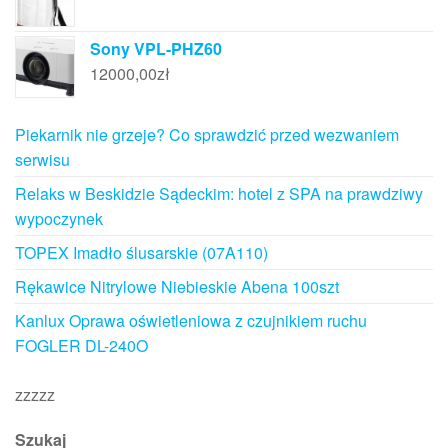
Sony VPL-PHZ60
12000,00
zł
Piekarnik nie grzeje? Co sprawdzić przed wezwaniem
serwisu
Relaks w Beskidzie Sądeckim: hotel z SPA na prawdziwy
wypoczynek
TOPEX Imadło ślusarskie (07A110)
Rękawice Nitrylowe Niebieskie Abena 100szt
Kanlux Oprawa oświetleniowa z czujnikiem ruchu
FOGLER DL-240O
zzzzz
Szukaj