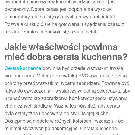
swobodnie pracować w kuchni, wiedząc, że stół jest
bezpieczny. Dobra cerata jest odporna na wysokie
temperatury, nie boi się gorących naczyń ani patelni.
Pozwala ci skupić się na gotowaniu i spędzaniu czasu z
rodziną, zamiast niepokoić się o stan mebli.
Jakie właściwości powinna
mieć dobra cerata kuchenna?
Cerata kuchenna
powinna być przede wszystkim trwała i
wodoodporna. Materiał z powłoką PVC gwarantuje pełną
ochronę przed wszystkimi typami zabrudzeń. Powinna być
łatwa do czyszczenia – wystarczy wilgotna ściereczka, aby
usunąć wszelkie zabrudzenia bez konieczności używania
chemicznych środków. Ważne jest również, aby cerata
była estetyczna i pasowała do stylu twojej kuchni.
Dostępne są modele w różnych kolorach i wzorach – od
minimalistycznych po dekoracyjne. Cerata kuchenna