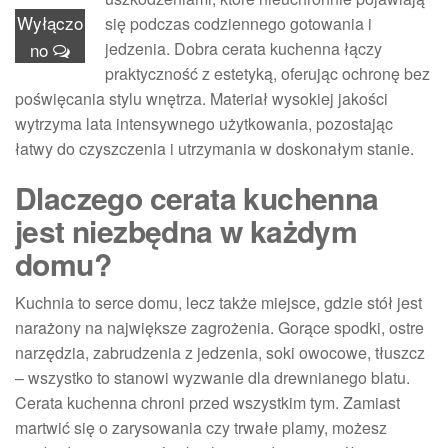
Wyłączo
się podczas codziennego gotowania i
no
jedzenia. Dobra cerata kuchenna łączy
praktyczność z estetyką, oferując ochronę bez
poświęcania stylu wnętrza. Materiał wysokiej jakości
wytrzyma lata intensywnego użytkowania, pozostając
łatwy do czyszczenia i utrzymania w doskonałym stanie.
Dlaczego cerata kuchenna
jest niezbędna w każdym
domu?
Kuchnia to serce domu, lecz także miejsce, gdzie stół jest
narażony na największe zagrożenia. Gorące spodki, ostre
narzędzia, zabrudzenia z jedzenia, soki owocowe, tłuszcz
– wszystko to stanowi wyzwanie dla drewnianego blatu.
Cerata kuchenna chroni przed wszystkim tym. Zamiast
martwić się o zarysowania czy trwałe plamy, możesz