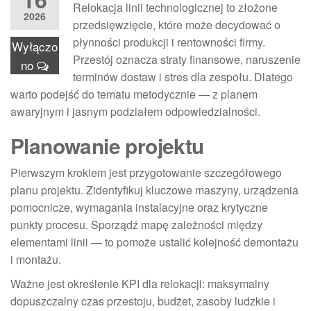
Relokacja linii technologicznej to złożone
2026
przedsięwzięcie, które może decydować o
płynności produkcji i rentowności firmy.
Wyłączo
Przestój oznacza straty finansowe, naruszenie
no
terminów dostaw i stres dla zespołu. Dlatego
warto podejść do tematu metodycznie — z planem
awaryjnym i jasnym podziałem odpowiedzialności.
Planowanie projektu
Pierwszym krokiem jest przygotowanie szczegółowego
planu projektu. Zidentyfikuj kluczowe maszyny, urządzenia
pomocnicze, wymagania instalacyjne oraz krytyczne
punkty procesu. Sporządź mapę zależności między
elementami linii — to pomoże ustalić kolejność demontażu
i montażu.
Ważne jest określenie KPI dla relokacji: maksymalny
dopuszczalny czas przestoju, budżet, zasoby ludzkie i