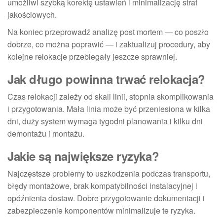
umożliwi szybką korektę ustawień i minimalizację strat
jakościowych.
Na koniec przeprowadź analizę post mortem — co poszło
dobrze, co można poprawić — i zaktualizuj procedury, aby
kolejne relokacje przebiegały jeszcze sprawniej.
Jak długo powinna trwać relokacja?
Czas relokacji zależy od skali linii, stopnia skomplikowania
i przygotowania. Mała linia może być przeniesiona w kilka
dni, duży system wymaga tygodni planowania i kilku dni
demontażu i montażu.
Jakie są największe ryzyka?
Najczęstsze problemy to uszkodzenia podczas transportu,
błędy montażowe, brak kompatybilności instalacyjnej i
opóźnienia dostaw. Dobre przygotowanie dokumentacji i
zabezpieczenie komponentów minimalizuje te ryzyka.