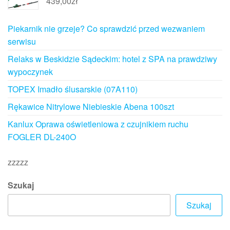
439,00
zł
Piekarnik nie grzeje? Co sprawdzić przed wezwaniem
serwisu
Relaks w Beskidzie Sądeckim: hotel z SPA na prawdziwy
wypoczynek
TOPEX Imadło ślusarskie (07A110)
Rękawice Nitrylowe Niebieskie Abena 100szt
Kanlux Oprawa oświetleniowa z czujnikiem ruchu
FOGLER DL-240O
zzzzz
Szukaj
Szukaj