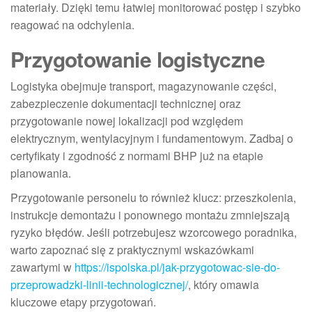
materiały. Dzięki temu łatwiej monitorować postęp i szybko
reagować na odchylenia.
Przygotowanie logistyczne
Logistyka obejmuje transport, magazynowanie części,
zabezpieczenie dokumentacji technicznej oraz
przygotowanie nowej lokalizacji pod względem
elektrycznym, wentylacyjnym i fundamentowym. Zadbaj o
certyfikaty i zgodność z normami BHP już na etapie
planowania.
Przygotowanie personelu to również klucz: przeszkolenia,
instrukcje demontażu i ponownego montażu zmniejszają
ryzyko błędów. Jeśli potrzebujesz wzorcowego poradnika,
warto zapoznać się z praktycznymi wskazówkami
zawartymi w
https://ispolska.pl/jak-przygotowac-sie-do-
przeprowadzki-linii-technologicznej/
, który omawia
kluczowe etapy przygotowań.