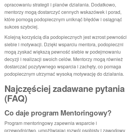
opracowaniu strategii i planów działania. Dodatkowo,
mentorzy mogą dostarczyć cennych wskazówek i porad,
które pomogą podopiecznym uniknąć błędów i osiągnąć
sukces szybciej.
Kolejną korzyścią dla podopiecznych jest wzrost pewności
siebie i motywacji. Dzięki wsparciu mentora, podopieczni
mogą zyskać większą pewność siebie w podejmowaniu
decyzji i realizacji swoich celów. Mentorzy mogą również
dostarczać pozytywnego wsparcia i zachęty, co pomaga
podopiecznym utrzymać wysoką motywację do działania.
Najczęściej zadawane pytania
(FAQ)
Co daje program Mentoringowy?
Program mentoringowy zapewnia wsparcie i
przewodnictwo, umożliwiając rozwój osobisty i zawodowy