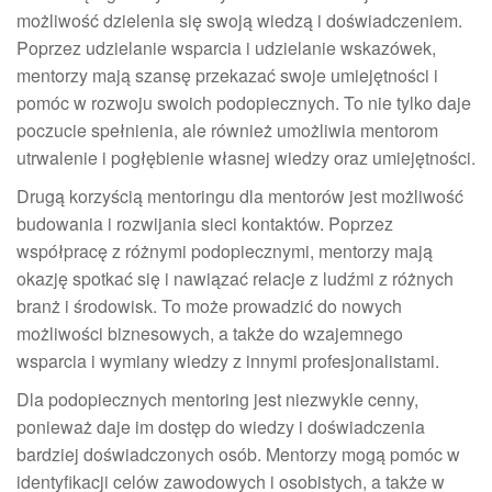
możliwość dzielenia się swoją wiedzą i doświadczeniem.
Poprzez udzielanie wsparcia i udzielanie wskazówek,
mentorzy mają szansę przekazać swoje umiejętności i
pomóc w rozwoju swoich podopiecznych. To nie tylko daje
poczucie spełnienia, ale również umożliwia mentorom
utrwalenie i pogłębienie własnej wiedzy oraz umiejętności.
Drugą korzyścią mentoringu dla mentorów jest możliwość
budowania i rozwijania sieci kontaktów. Poprzez
współpracę z różnymi podopiecznymi, mentorzy mają
okazję spotkać się i nawiązać relacje z ludźmi z różnych
branż i środowisk. To może prowadzić do nowych
możliwości biznesowych, a także do wzajemnego
wsparcia i wymiany wiedzy z innymi profesjonalistami.
Dla podopiecznych mentoring jest niezwykle cenny,
ponieważ daje im dostęp do wiedzy i doświadczenia
bardziej doświadczonych osób. Mentorzy mogą pomóc w
identyfikacji celów zawodowych i osobistych, a także w