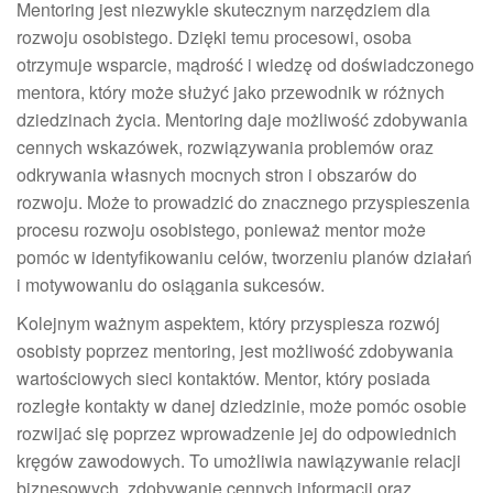
Mentoring jest niezwykle skutecznym narzędziem dla
rozwoju osobistego. Dzięki temu procesowi, osoba
otrzymuje wsparcie, mądrość i wiedzę od doświadczonego
mentora, który może służyć jako przewodnik w różnych
dziedzinach życia. Mentoring daje możliwość zdobywania
cennych wskazówek, rozwiązywania problemów oraz
odkrywania własnych mocnych stron i obszarów do
rozwoju. Może to prowadzić do znacznego przyspieszenia
procesu rozwoju osobistego, ponieważ mentor może
pomóc w identyfikowaniu celów, tworzeniu planów działań
i motywowaniu do osiągania sukcesów.
Kolejnym ważnym aspektem, który przyspiesza rozwój
osobisty poprzez mentoring, jest możliwość zdobywania
wartościowych sieci kontaktów. Mentor, który posiada
rozległe kontakty w danej dziedzinie, może pomóc osobie
rozwijać się poprzez wprowadzenie jej do odpowiednich
kręgów zawodowych. To umożliwia nawiązywanie relacji
biznesowych, zdobywanie cennych informacji oraz