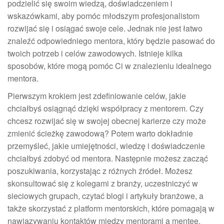
podzielić się swoim wiedzą, doświadczeniem i
wskazówkami, aby pomóc młodszym profesjonalistom
rozwijać się i osiągać swoje cele. Jednak nie jest łatwo
znaleźć odpowiedniego mentora, który będzie pasować do
twoich potrzeb i celów zawodowych. Istnieje kilka
sposobów, które mogą pomóc Ci w znalezieniu idealnego
mentora.
Pierwszym krokiem jest zdefiniowanie celów, jakie
chciałbyś osiągnąć dzięki współpracy z mentorem. Czy
chcesz rozwijać się w swojej obecnej karierze czy może
zmienić ścieżkę zawodową? Potem warto dokładnie
przemyśleć, jakie umiejętności, wiedzę i doświadczenie
chciałbyś zdobyć od mentora. Następnie możesz zacząć
poszukiwania, korzystając z różnych źródeł. Możesz
skonsultować się z kolegami z branży, uczestniczyć w
sieciowych grupach, czytać blogi i artykuły branżowe, a
także skorzystać z platform mentorskich, które pomagają w
nawiązywaniu kontaktów między mentorami a mentee.