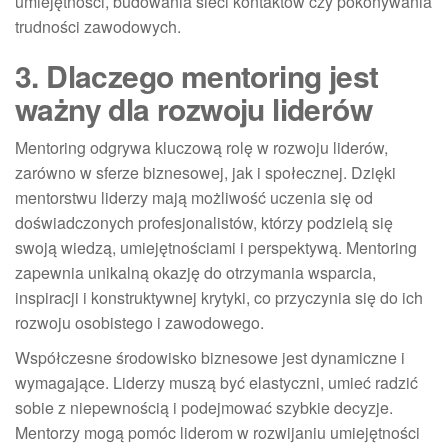
umiejętności, budowania sieci kontaktów czy pokonywania
trudności zawodowych.
3. Dlaczego mentoring jest
ważny dla rozwoju liderów
Mentoring odgrywa kluczową rolę w rozwoju liderów,
zarówno w sferze biznesowej, jak i społecznej. Dzięki
mentorstwu liderzy mają możliwość uczenia się od
doświadczonych profesjonalistów, którzy podzielą się
swoją wiedzą, umiejętnościami i perspektywą. Mentoring
zapewnia unikalną okazję do otrzymania wsparcia,
inspiracji i konstruktywnej krytyki, co przyczynia się do ich
rozwoju osobistego i zawodowego.
Współczesne środowisko biznesowe jest dynamiczne i
wymagające. Liderzy muszą być elastyczni, umieć radzić
sobie z niepewnością i podejmować szybkie decyzje.
Mentorzy mogą pomóc liderom w rozwijaniu umiejętności