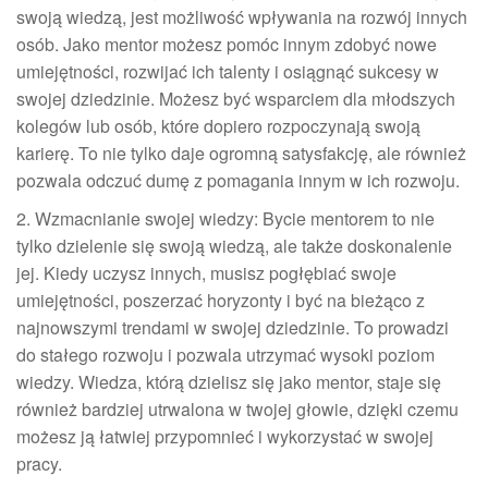
swoją wiedzą, jest możliwość wpływania na rozwój innych
osób. Jako mentor możesz pomóc innym zdobyć nowe
umiejętności, rozwijać ich talenty i osiągnąć sukcesy w
swojej dziedzinie. Możesz być wsparciem dla młodszych
kolegów lub osób, które dopiero rozpoczynają swoją
karierę. To nie tylko daje ogromną satysfakcję, ale również
pozwala odczuć dumę z pomagania innym w ich rozwoju.
2. Wzmacnianie swojej wiedzy: Bycie mentorem to nie
tylko dzielenie się swoją wiedzą, ale także doskonalenie
jej. Kiedy uczysz innych, musisz pogłębiać swoje
umiejętności, poszerzać horyzonty i być na bieżąco z
najnowszymi trendami w swojej dziedzinie. To prowadzi
do stałego rozwoju i pozwala utrzymać wysoki poziom
wiedzy. Wiedza, którą dzielisz się jako mentor, staje się
również bardziej utrwalona w twojej głowie, dzięki czemu
możesz ją łatwiej przypomnieć i wykorzystać w swojej
pracy.