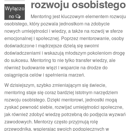
rozwoju osobistego
Wyłączo
no
Mentoring jest kluczowym elementem rozwoju
osobistego, który pozwala jednostkom na zdobycie
nowych umiejętności i wiedzy, a także na rozwój w sferze
emocjonalnej i społecznej. Poprzez mentorowanie, osoby
doświadczone i mądrzejsze dzielą się swoimi
doświadczeniami i wskazują młodszym pokoleniom drogę
do sukcesu. Mentoring to nie tylko transfer wiedzy, ale
również budowanie więzi i wsparcie na drodze do
osiągnięcia celów i spełnienia marzeń.
W dzisiejszym, szybko zmieniającym się świecie,
mentoring staje się coraz bardziej istotnym narzędziem
rozwoju osobistego. Dzięki mentorowi, jednostki mogą
zyskać pewność siebie, rozwijać umiejętności społeczne,
jak również zdobyć wiedzę potrzebną do podjęcia wyzwań
zawodowych. Mentorzy często przyjmują rolę
przewodnika, wspierając swoich podopiecznych w