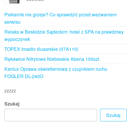
Piekarnik nie grzeje? Co sprawdzić przed wezwaniem
serwisu
Relaks w Beskidzie Sądeckim: hotel z SPA na prawdziwy
wypoczynek
TOPEX Imadło ślusarskie (07A110)
Rękawice Nitrylowe Niebieskie Abena 100szt
Kanlux Oprawa oświetleniowa z czujnikiem ruchu
FOGLER DL-240O
zzzzz
Szukaj
Szukaj