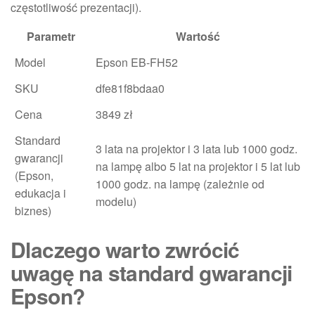
częstotliwość prezentacji).
Parametr
Wartość
Model
Epson EB-FH52
SKU
dfe81f8bdaa0
Cena
3849 zł
Standard
3 lata na projektor i 3 lata lub 1000 godz.
gwarancji
na lampę albo 5 lat na projektor i 5 lat lub
(Epson,
1000 godz. na lampę (zależnie od
edukacja i
modelu)
biznes)
Dlaczego warto zwrócić
uwagę na standard gwarancji
Epson?