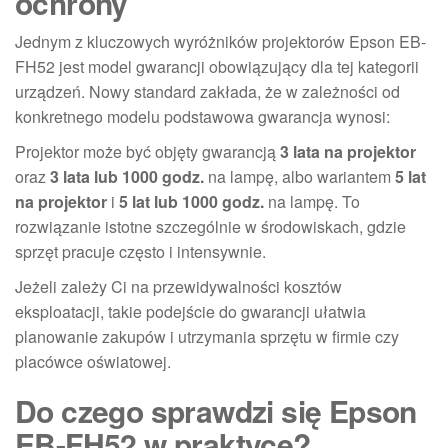
ochrony
Jednym z kluczowych wyróżników projektorów Epson EB-
FH52 jest model gwarancji obowiązujący dla tej kategorii
urządzeń. Nowy standard zakłada, że w zależności od
konkretnego modelu podstawowa gwarancja wynosi:
Projektor może być objęty gwarancją
3 lata na projektor
oraz
3 lata lub 1000 godz.
na lampę, albo wariantem
5 lat
na projektor
i
5 lat lub 1000 godz.
na lampę. To
rozwiązanie istotne szczególnie w środowiskach, gdzie
sprzęt pracuje często i intensywnie.
Jeżeli zależy Ci na przewidywalności kosztów
eksploatacji, takie podejście do gwarancji ułatwia
planowanie zakupów i utrzymania sprzętu w firmie czy
placówce oświatowej.
Do czego sprawdzi się Epson
EB-FH52 w praktyce?