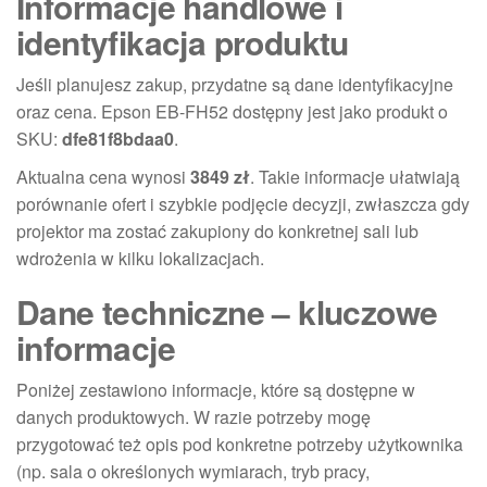
Informacje handlowe i
identyfikacja produktu
Jeśli planujesz zakup, przydatne są dane identyfikacyjne
oraz cena. Epson EB-FH52 dostępny jest jako produkt o
SKU:
dfe81f8bdaa0
.
Aktualna cena wynosi
3849 zł
. Takie informacje ułatwiają
porównanie ofert i szybkie podjęcie decyzji, zwłaszcza gdy
projektor ma zostać zakupiony do konkretnej sali lub
wdrożenia w kilku lokalizacjach.
Dane techniczne – kluczowe
informacje
Poniżej zestawiono informacje, które są dostępne w
danych produktowych. W razie potrzeby mogę
przygotować też opis pod konkretne potrzeby użytkownika
(np. sala o określonych wymiarach, tryb pracy,