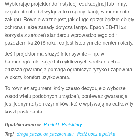
Wybierając projektor do instytucji edukacyjnej lub firmy,
często nie chodzi wyłącznie o specyfikację w momencie
zakupu. Równie ważne jest, jak długo sprzęt będzie objęty
ochroną i jakie zasady dotyczą lampy. Epson EB-FH52
korzysta z założeń standardu wprowadzonego od 1
października 2018 roku, co jest istotnym elementem oferty.
Jeśli projektor ma służyć intensywnie – np. w
harmonogramie zajęć lub cyklicznych spotkaniach –
dłuższa gwarancja pomaga ograniczyć ryzyko i zapewnia
większy komfort użytkowania.
To również argument, który często decyduje o wyborze
wśród wielu podobnych urządzeń, ponieważ gwarancja
jest jednym z tych czynników, które wpływają na całkowity
koszt posiadania.
Opublikowano w
Produkt
Projektory
Tagi
droga paczki do paczkomatu
śledź poczta polska