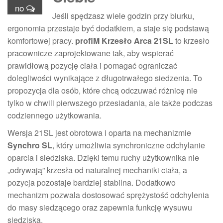
no
Jeśli spędzasz wiele godzin przy biurku,
ergonomia przestaje być dodatkiem, a staje się podstawą
komfortowej pracy.
profiM Krzesło Arca 21SL
to krzesło
pracownicze zaprojektowane tak, aby wspierać
prawidłową pozycję ciała i pomagać ograniczać
dolegliwości wynikające z długotrwałego siedzenia. To
propozycja dla osób, które chcą odczuwać różnicę nie
tylko w chwili pierwszego przesiadania, ale także podczas
codziennego użytkowania.
Wersja 21SL jest obrotowa i oparta na mechanizmie
Synchro SL
, który umożliwia synchroniczne odchylanie
oparcia i siedziska. Dzięki temu ruchy użytkownika nie
„odrywają” krzesła od naturalnej mechaniki ciała, a
pozycja pozostaje bardziej stabilna. Dodatkowo
mechanizm pozwala dostosować sprężystość odchylenia
do masy siedzącego oraz zapewnia funkcję wysuwu
siedziska.