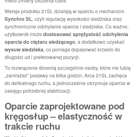
mikro-zmiany ułożenia ciała.
Wersje produktu 21SL działają w oparciu o mechanizm
Synchro SL
, czyli regulację wysokości siedziska oraz
synchroniczne odchylanie oparcia i siedziska. Co ważne,
użytkownik może
dostosować sprężystość odchylenia
oparcia do ciężaru siedzącego
, a dodatkowo uzyskać
wysuw siedziska
, co pomaga dopasować krzesło do
długości ud i preferowanej pozycji.
To rozwiązanie docenią szczególnie osoby, które nie lubią
„zamrażać” postawy na kilka godzin. Arca 21SL zachęca
do delikatnego ruchu, a jednocześnie utrzymuje oparcie w
zasięgu potrzebnej stabilizacji.
Oparcie zaprojektowane pod
kręgosłup – elastyczność w
trakcie ruchu