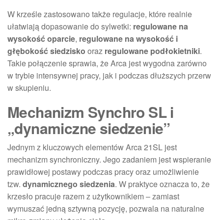
W krześle zastosowano także regulacje, które realnie
ułatwiają dopasowanie do sylwetki:
regulowane na
wysokość oparcie
,
regulowane na wysokość i
głębokość siedzisko
oraz
regulowane podłokietniki
.
Takie połączenie sprawia, że Arca jest wygodna zarówno
w trybie intensywnej pracy, jak i podczas dłuższych przerw
w skupieniu.
Mechanizm Synchro SL i
„dynamiczne siedzenie”
Jednym z kluczowych elementów Arca 21SL jest
mechanizm synchroniczny. Jego zadaniem jest wspieranie
prawidłowej postawy podczas pracy oraz umożliwienie
tzw.
dynamicznego siedzenia
. W praktyce oznacza to, że
krzesło pracuje razem z użytkownikiem – zamiast
wymuszać jedną sztywną pozycję, pozwala na naturalne