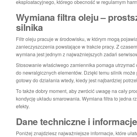
eksploatacyjnego, którego obecność w regularnym harm
Wymiana filtra oleju – prost
silnika
Filtr oleju pracuje w środowisku, w którym mogą pojawi
zanieczyszczenia powstające w trakcie pracy. Z czasem 
wymiana jest jednym z najważniejszych zadań serwiso
Stosowanie właściwego zamiennika pomaga utrzymać czy
do newralgicznych elementów. Dzięki temu silnik może 
gotowy do działania wtedy, kiedy jest najbardziej potrze
To także dobry moment, aby zwrócić uwagę na cały proc
kondycję układu smarowania. Wymiana filtra to jedna r
efekty.
Dane techniczne i informacj
Poniżej znajdziesz najważniejsze informacje, które uł