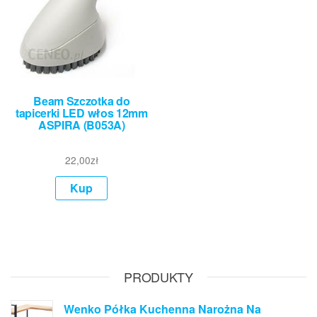
Beam Szczotka do
tapicerki LED włos 12mm
ASPIRA (B053A)
22,00
zł
Kup
PRODUKTY
Wenko Półka Kuchenna Narożna Na