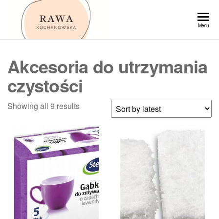
Przejdź
do
Rawa
Menu
treści
Akcesoria do utrzymania
czystości
Showing all 9 results