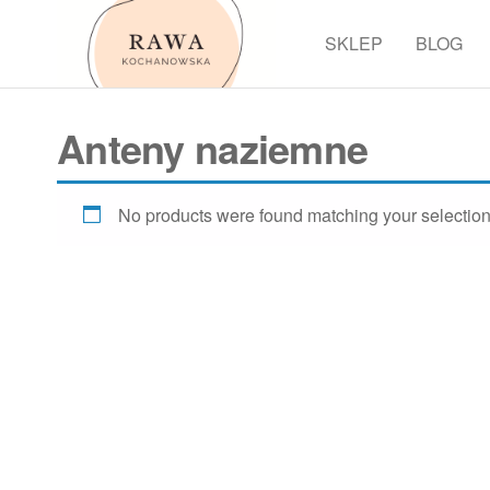
Przejdź
do
SKLEP
BLOG
Rawa
treści
Anteny naziemne
No products were found matching your selection