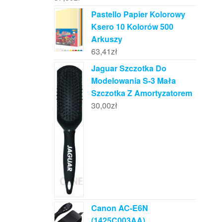
Pastello Papier Kolorowy
Ksero 10 Kolorów 500
Arkuszy
63,41
zł
Jaguar Szczotka Do
Modelowania S-3 Mała
Szczotka Z Amortyzatorem
30,00
zł
Canon AC-E6N
(1425C003AA)