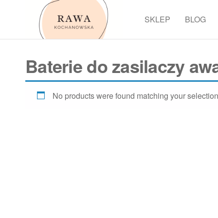
Przejdź
do
SKLEP
BLOG
Rawa
treści
Baterie do zasilaczy a
No products were found matching your selection