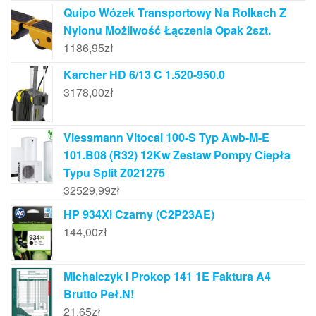
Quipo Wózek Transportowy Na Rolkach Z
Nylonu Możliwość Łączenia Opak 2szt.
1186,95
zł
Karcher HD 6/13 C 1.520-950.0
3178,00
zł
Viessmann Vitocal 100-S Typ Awb-M-E
101.B08 (R32) 12Kw Zestaw Pompy Ciepła
Typu Split Z021275
32529,99
zł
HP 934Xl Czarny (C2P23AE)
144,00
zł
Michalczyk I Prokop 141 1E Faktura A4
Brutto Peł.N!
21,65
zł