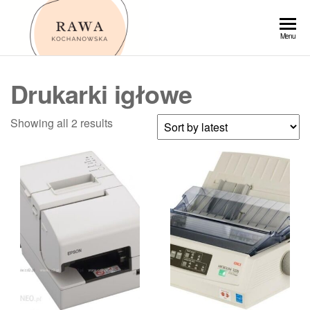
Przejdź
do
Rawa
Menu
treści
Drukarki igłowe
Showing all 2 results