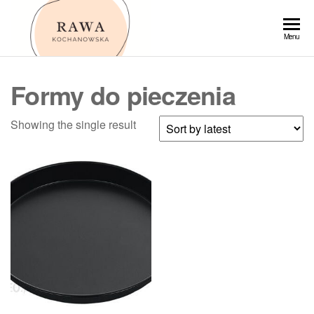
Przejdź
do
Rawa
Menu
treści
Formy do pieczenia
Showing the single result