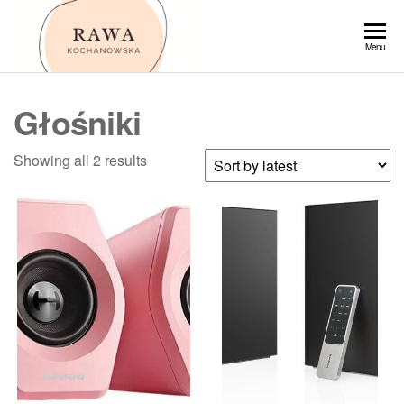
Przejdź
do
Rawa
Menu
treści
Głośniki
Showing all 2 results