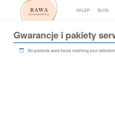
Przejdź
do
SKLEP
BLOG
Rawa
treści
Gwarancje i pakiety se
No products were found matching your selection