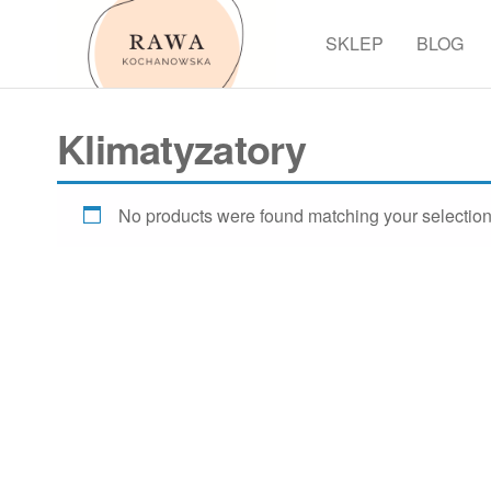
Przejdź
do
SKLEP
BLOG
Rawa
treści
Klimatyzatory
No products were found matching your selection