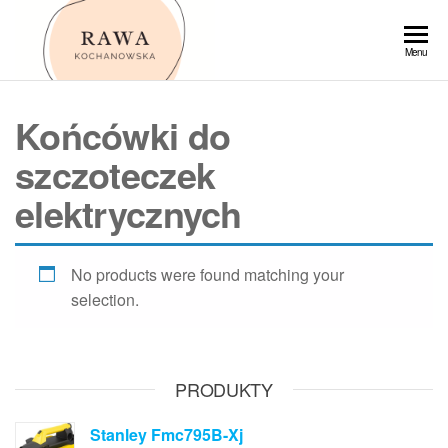
Przejdź
do
Rawa
Menu
treści
Końcówki do
szczoteczek
elektrycznych
No products were found matching your
selection.
PRODUKTY
Stanley Fmc795B-Xj