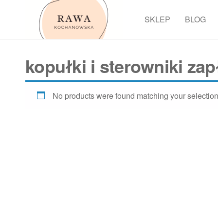
Przejdź
do
SKLEP
BLOG
Rawa
treści
kopułki i sterowniki za
No products were found matching your selection