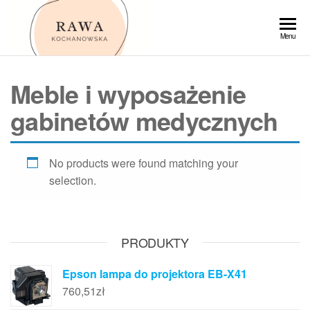
Przejdź
do
Rawa
Menu
treści
Meble i wyposażenie
gabinetów medycznych
No products were found matching your
selection.
PRODUKTY
Epson lampa do projektora EB-X41
760,51
zł