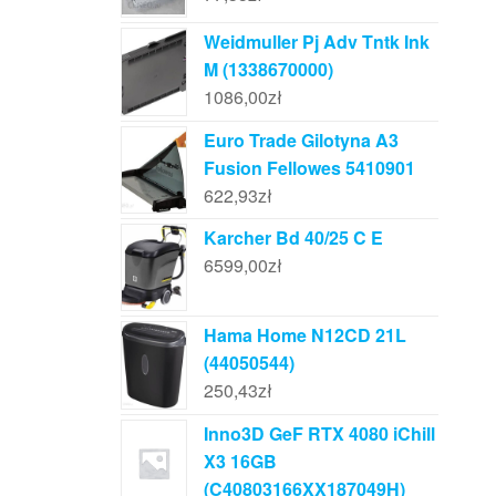
Weidmuller Pj Adv Tntk Ink
M (1338670000)
1086,00
zł
Euro Trade Gilotyna A3
Fusion Fellowes 5410901
622,93
zł
Karcher Bd 40/25 C E
6599,00
zł
Hama Home N12CD 21L
(44050544)
250,43
zł
Inno3D GeF RTX 4080 iChill
X3 16GB
(C40803166XX187049H)