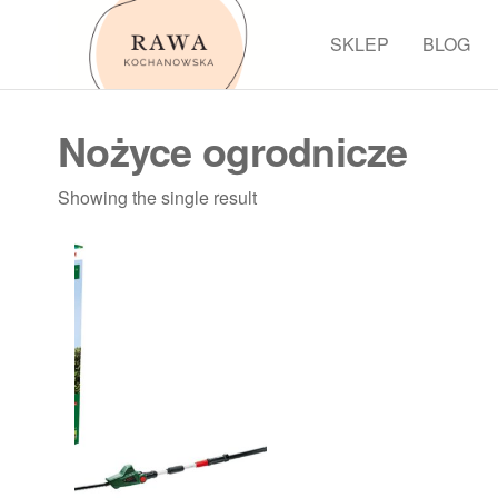
Przejdź
do
SKLEP
BLOG
Rawa
treści
Nożyce ogrodnicze
Showing the single result