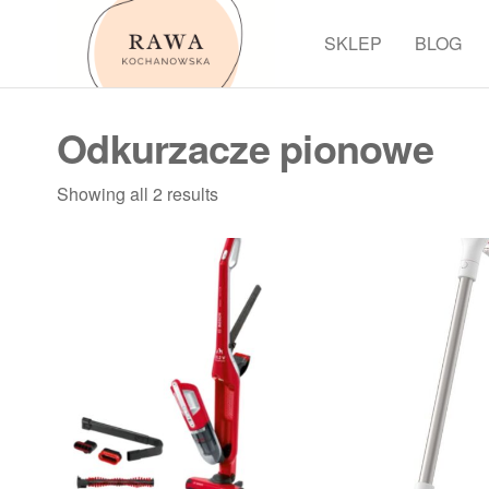
Przejdź
do
SKLEP
BLOG
Rawa
treści
Odkurzacze pionowe
Showing all 2 results