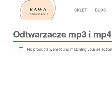
Przejdź
do
SKLEP
BLOG
Rawa
treści
Odtwarzacze mp3 i mp4
No products were found matching your selection