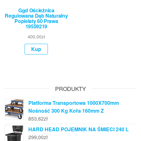
Ggd Ościeżnica
Regulowana Dąb Naturalny
Popielaty 60 Prawa
19559219
400,00
zł
Kup
PRODUKTY
Platforma Transportowa 1000X700mm
Nośność 300 Kg Koła 160mm Z
853,62
zł
HARD HEAD POJEMNIK NA ŚMIECI 240 L
299,00
zł