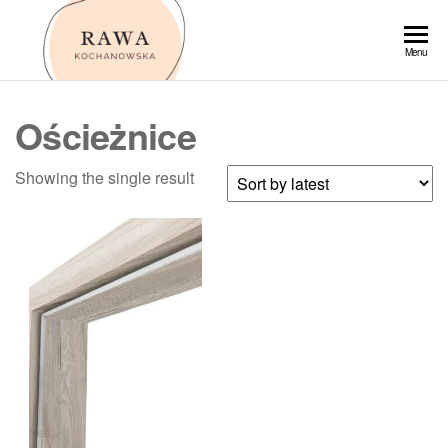
Przejdź
do
Rawa
Menu
treści
Ościeżnice
Showing the single result