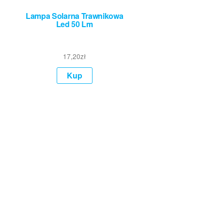
Lampa Solarna Trawnikowa
Led 50 Lm
17,20
zł
Kup