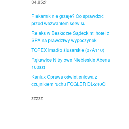
34,85
zł
Piekarnik nie grzeje? Co sprawdzić
przed wezwaniem serwisu
Relaks w Beskidzie Sądeckim: hotel z
SPA na prawdziwy wypoczynek
TOPEX Imadło ślusarskie (07A110)
Rękawice Nitrylowe Niebieskie Abena
100szt
Kanlux Oprawa oświetleniowa z
czujnikiem ruchu FOGLER DL-240O
zzzzz