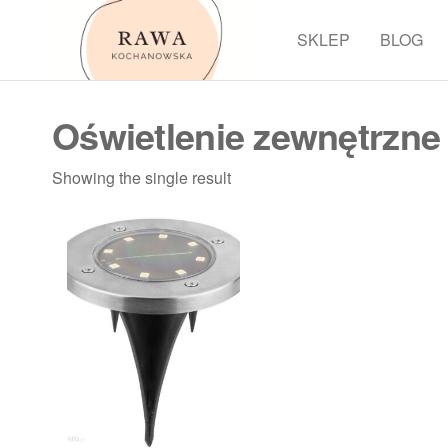
Przejdź
do
SKLEP
BLOG
Rawa
treści
Oświetlenie zewnętrzne
Showing the single result