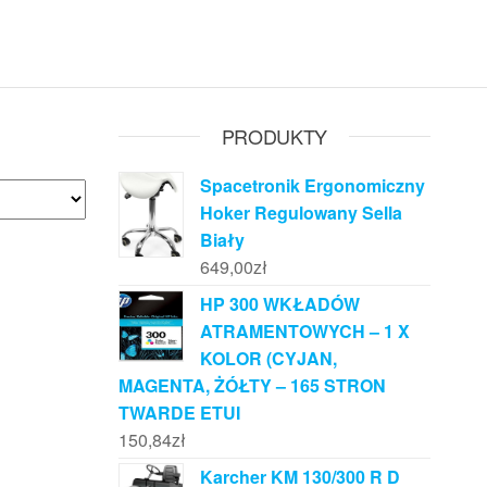
PRODUKTY
Spacetronik Ergonomiczny
Hoker Regulowany Sella
Biały
649,00
zł
HP 300 WKŁADÓW
ATRAMENTOWYCH – 1 X
KOLOR (CYJAN,
MAGENTA, ŻÓŁTY – 165 STRON
TWARDE ETUI
150,84
zł
Karcher KM 130/300 R D