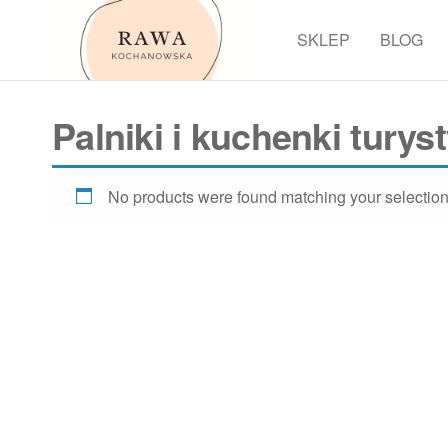
Przejdź
do
SKLEP
BLOG
Rawa
treści
Palniki i kuchenki turys
No products were found matching your selection