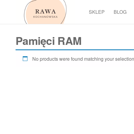
Przejdź
do
SKLEP
BLOG
Rawa
treści
Pamięci RAM
No products were found matching your selection