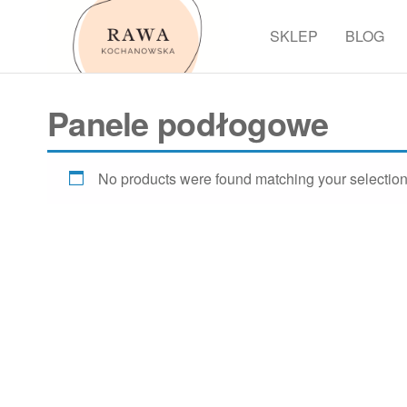
Przejdź
do
SKLEP
BLOG
Rawa
treści
Panele podłogowe
No products were found matching your selection