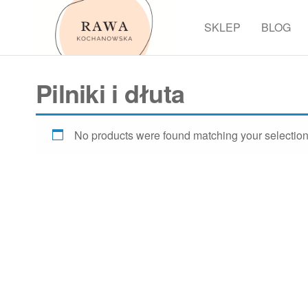
Przejdź
do
SKLEP
BLOG
Rawa
treści
Pilniki i dłuta
No products were found matching your selection