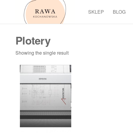
Przejdź
do
SKLEP
BLOG
Rawa
treści
Plotery
Showing the single result