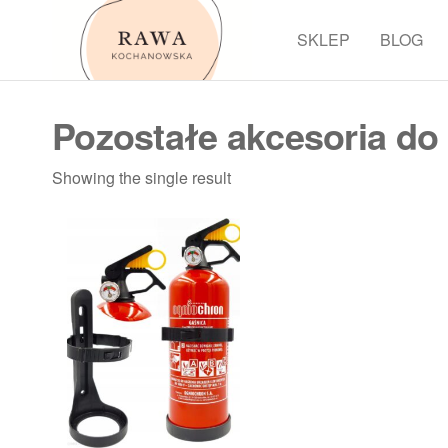
Przejdź
do
SKLEP
BLOG
Rawa
treści
Pozostałe akcesoria d
Showing the single result