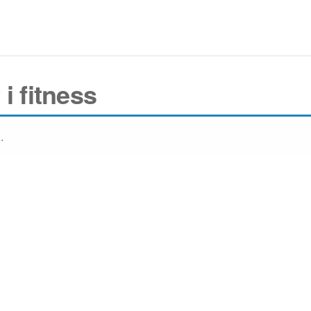
i fitness
.