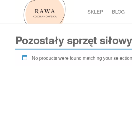
Przejdź
do
SKLEP
BLOG
Rawa
treści
Pozostały sprzęt siłowy 
No products were found matching your selection