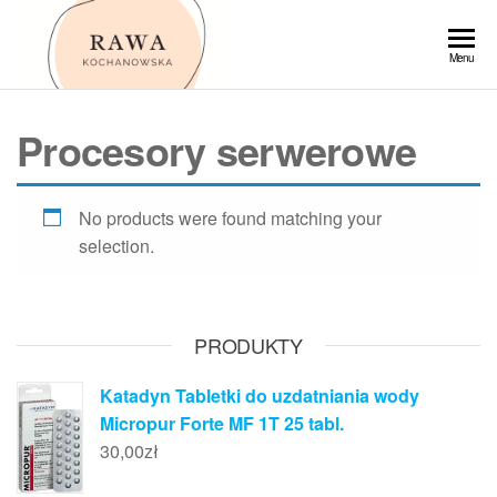
Przejdź
do
Rawa
Menu
treści
Procesory serwerowe
No products were found matching your
selection.
PRODUKTY
Katadyn Tabletki do uzdatniania wody
Micropur Forte MF 1T 25 tabl.
30,00
zł