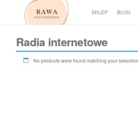
Przejdź
do
SKLEP
BLOG
Rawa
treści
Radia internetowe
No products were found matching your selection