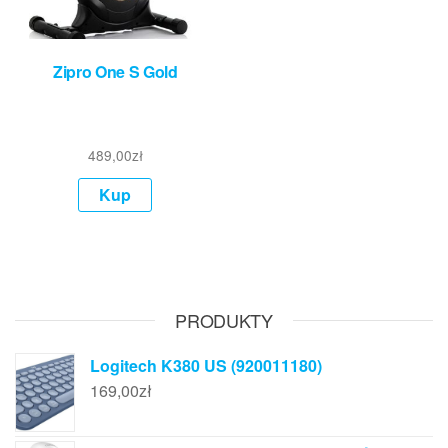
Zipro One S Gold
489,00
zł
Kup
PRODUKTY
Logitech K380 US (920011180)
169,00
zł