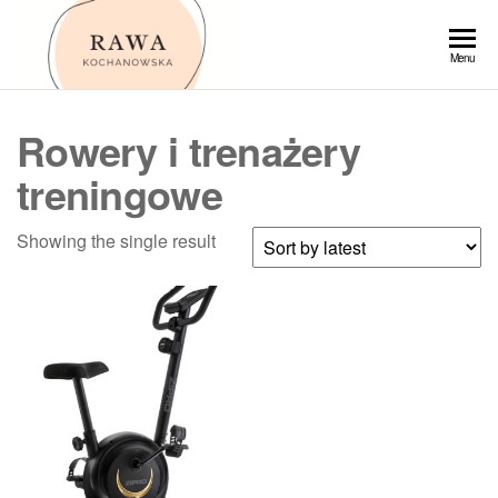
Przejdź
do
Rawa
Menu
treści
Rowery i trenażery
treningowe
Showing the single result