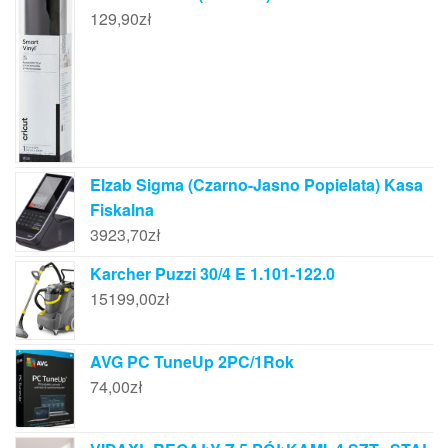
129,90
zł
Elzab Sigma (Czarno-Jasno Popielata) Kasa
Fiskalna
3923,70
zł
Karcher Puzzi 30/4 E 1.101-122.0
15199,00
zł
AVG PC TuneUp 2PC/1Rok
74,00
zł