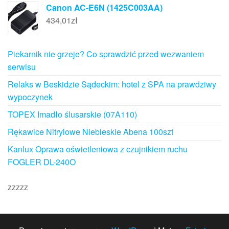
Canon AC-E6N (1425C003AA)
434,01
zł
Piekarnik nie grzeje? Co sprawdzić przed wezwaniem
serwisu
Relaks w Beskidzie Sądeckim: hotel z SPA na prawdziwy
wypoczynek
TOPEX Imadło ślusarskie (07A110)
Rękawice Nitrylowe Niebieskie Abena 100szt
Kanlux Oprawa oświetleniowa z czujnikiem ruchu
FOGLER DL-240O
zzzzz