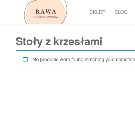
Przejdź
do
SKLEP
BLOG
Rawa
treści
Stoły z krzesłami
No products were found matching your selection