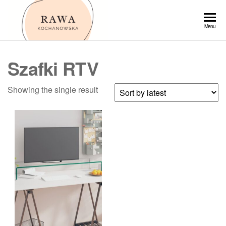
Przejdź
do
Rawa
Menu
treści
Szafki RTV
Showing the single result