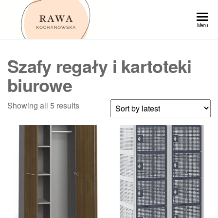
Przejdź
do
Rawa
Menu
treści
Szafy regały i kartoteki
biurowe
Showing all 5 results