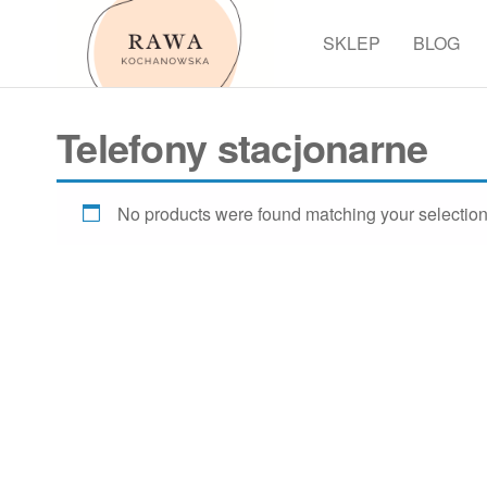
Przejdź
do
SKLEP
BLOG
Rawa
treści
Telefony stacjonarne
No products were found matching your selection