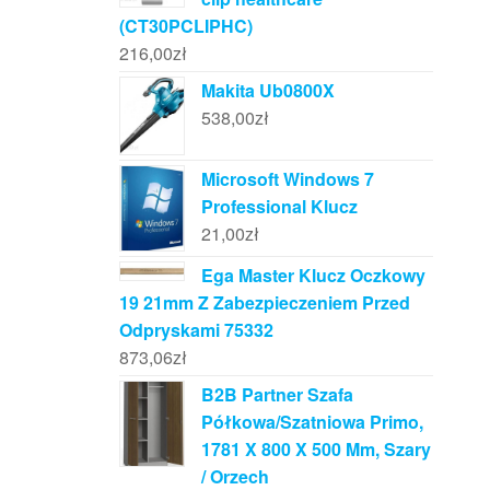
(CT30PCLIPHC)
216,00
zł
Makita Ub0800X
538,00
zł
Microsoft Windows 7
Professional Klucz
21,00
zł
Ega Master Klucz Oczkowy
19 21mm Z Zabezpieczeniem Przed
Odpryskami 75332
873,06
zł
B2B Partner Szafa
Półkowa/Szatniowa Primo,
1781 X 800 X 500 Mm, Szary
/ Orzech