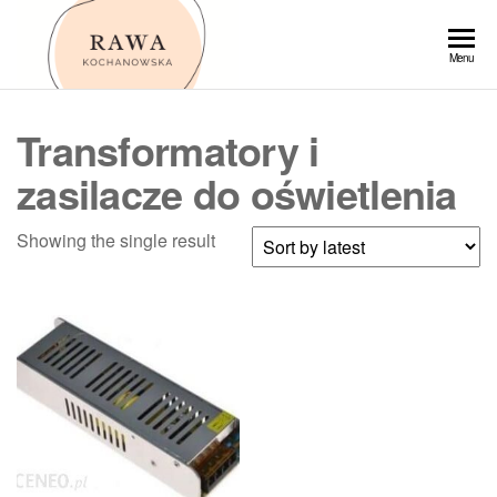
Przejdź
do
Rawa
Menu
treści
Transformatory i
zasilacze do oświetlenia
Showing the single result