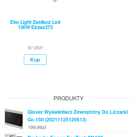
Eko Light Zasilacz Led
150W Ekzas373
67,00
zł
Kup
PRODUKTY
Glover Wyświetlacz Zewnętrzny Do Liczarki
Gc-150 (20211125120613)
199,99
zł