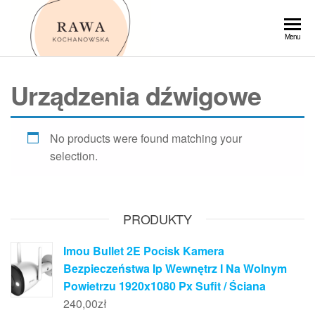
Przejdź
do
Rawa
Menu
treści
Urządzenia dźwigowe
No products were found matching your
selection.
PRODUKTY
Imou Bullet 2E Pocisk Kamera
Bezpieczeństwa Ip Wewnętrz I Na Wolnym
Powietrzu 1920x1080 Px Sufit / Ściana
240,00
zł