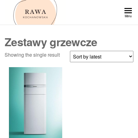
Przejdź
do
Rawa
Menu
treści
Zestawy grzewcze
Showing the single result