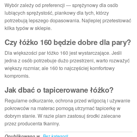
Wybór zależy od preferencji — sprężynowy dla osób
lubiących sprężystość, piankowy dla tych, którzy
potrzebują lepszego dopasowania. Najlepiej przetestować
kilka typów w sklepie.
Czy łóżko 160 będzie dobre dla pary?
Dla większości par łóżko 160 jest wystarczające. Jeśli
jedna z osób potrzebuje dużo przestrzeni, warto rozważyć
większy rozmiar, ale 160 to najczęściej komfortowy
kompromis.
Jak dbać o tapicerowane łóżko?
Regularne odkurzanie, ochrona przed wilgocią i używanie
pokrowców na materac pomogą utrzymać tapicerkę w
dobrym stanie. W razie plam zastosuj środki zalecane
przez producenta tkaniny.
Opublikowano w
Bez kategorii