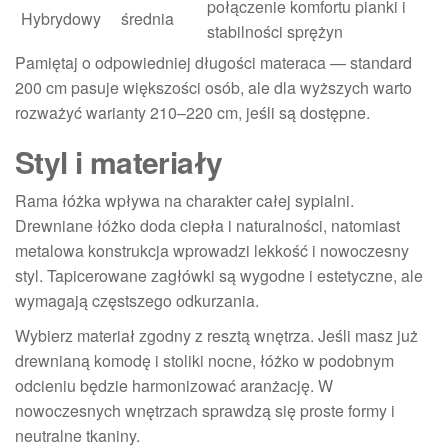
połączenie komfortu pianki i
Hybrydowy
średnia
stabilności sprężyn
Pamiętaj o odpowiedniej długości materaca — standard
200 cm pasuje większości osób, ale dla wyższych warto
rozważyć warianty 210–220 cm, jeśli są dostępne.
Styl i materiały
Rama łóżka wpływa na charakter całej sypialni.
Drewniane łóżko doda ciepła i naturalności, natomiast
metalowa konstrukcja wprowadzi lekkość i nowoczesny
styl. Tapicerowane zagłówki są wygodne i estetyczne, ale
wymagają częstszego odkurzania.
Wybierz materiał zgodny z resztą wnętrza. Jeśli masz już
drewnianą komodę i stoliki nocne, łóżko w podobnym
odcieniu będzie harmonizować aranżację. W
nowoczesnych wnętrzach sprawdzą się proste formy i
neutralne tkaniny.