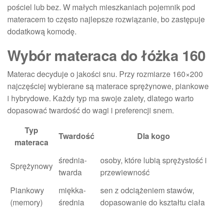
pościel lub bez. W małych mieszkaniach pojemnik pod
materacem to często najlepsze rozwiązanie, bo zastępuje
dodatkową komodę.
Wybór materaca do łóżka 160
Materac decyduje o jakości snu. Przy rozmiarze 160×200
najczęściej wybierane są materace sprężynowe, piankowe
i hybrydowe. Każdy typ ma swoje zalety, dlatego warto
dopasować twardość do wagi i preferencji snem.
Typ
Twardość
Dla kogo
materaca
średnia-
osoby, które lubią sprężystość i
Sprężynowy
twarda
przewiewność
Piankowy
miękka-
sen z odciążeniem stawów,
(memory)
średnia
dopasowanie do kształtu ciała