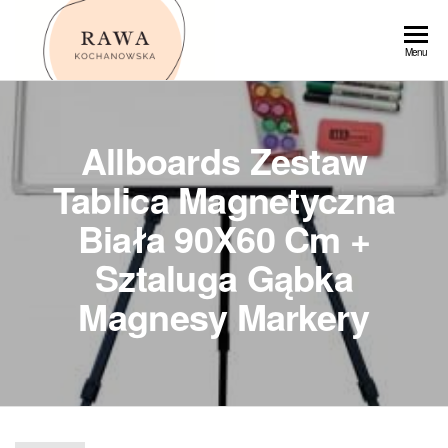
Przejdź
do
Rawa
Menu
treści
Allboards Zestaw
Tablica Magnetyczna
Biała 90X60 Cm +
Sztaluga Gąbka
Magnesy Markery