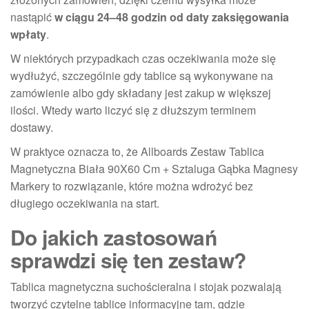
nastąpić
w ciągu 24–48 godzin od daty zaksięgowania
wpłaty
.
W niektórych przypadkach czas oczekiwania może się
wydłużyć, szczególnie gdy tablice są wykonywane na
zamówienie albo gdy składany jest zakup w większej
ilości. Wtedy warto liczyć się z dłuższym terminem
dostawy.
W praktyce oznacza to, że Allboards Zestaw Tablica
Magnetyczna Biała 90X60 Cm + Sztaluga Gąbka Magnesy
Markery to rozwiązanie, które można wdrożyć bez
długiego oczekiwania na start.
Do jakich zastosowań
sprawdzi się ten zestaw?
Tablica magnetyczna suchościeralna i stojak pozwalają
tworzyć czytelne tablice informacyjne tam, gdzie