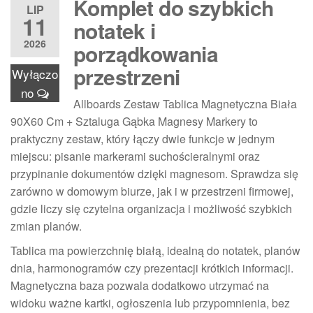
Komplet do szybkich
LIP
11
notatek i
2026
porządkowania
przestrzeni
Wyłączo
no
Allboards Zestaw Tablica Magnetyczna Biała
90X60 Cm + Sztaluga Gąbka Magnesy Markery to
praktyczny zestaw, który łączy dwie funkcje w jednym
miejscu: pisanie markerami suchościeralnymi oraz
przypinanie dokumentów dzięki magnesom. Sprawdza się
zarówno w domowym biurze, jak i w przestrzeni firmowej,
gdzie liczy się czytelna organizacja i możliwość szybkich
zmian planów.
Tablica ma powierzchnię białą, idealną do notatek, planów
dnia, harmonogramów czy prezentacji krótkich informacji.
Magnetyczna baza pozwala dodatkowo utrzymać na
widoku ważne kartki, ogłoszenia lub przypomnienia, bez