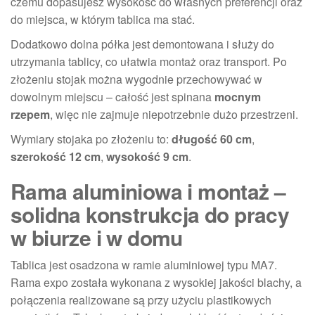
czemu dopasujesz wysokość do własnych preferencji oraz
do miejsca, w którym tablica ma stać.
Dodatkowo dolna półka jest demontowana i służy do
utrzymania tablicy, co ułatwia montaż oraz transport. Po
złożeniu stojak można wygodnie przechowywać w
dowolnym miejscu – całość jest spinana
mocnym
rzepem
, więc nie zajmuje niepotrzebnie dużo przestrzeni.
Wymiary stojaka po złożeniu to:
długość 60 cm
,
szerokość 12 cm
,
wysokość 9 cm
.
Rama aluminiowa i montaż –
solidna konstrukcja do pracy
w biurze i w domu
Tablica jest osadzona w ramie aluminiowej typu MA7.
Rama expo została wykonana z wysokiej jakości blachy, a
połączenia realizowane są przy użyciu plastikowych