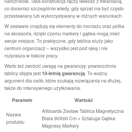
narożników. Taka konstrukcja łączy lekkość z trwałością,
co docenisz szczególnie wtedy, gdy sprzęt ma być często
przestawiany lub wykorzystywany w różnych warunkach.
W zestawie znajdują się elementy do montażu oraz półka
na akcesoria, dzięki czemu markery i gąbka mogą mieć
swoje miejsce. To praktyczne, gdy tablica służy jako
centrum organizacji – wszystko jest pod ręką i nie
rozprasza w trakcie pracy.
Warto też zwrócić uwagę na gwarancję: powierzchnia
tablicy objęta jest
10-letnią gwarancją
. To ważny
argument dla osób, które szukają rozwiązania na dłużej,
także do intensywnego użytkowania.
Parametr
Wartość
Allboards Zestaw Tablica Magnetyczna
Nazwa
Biała 90X60 Cm + Sztaluga Gąbka
produktu
Magnesy Markery