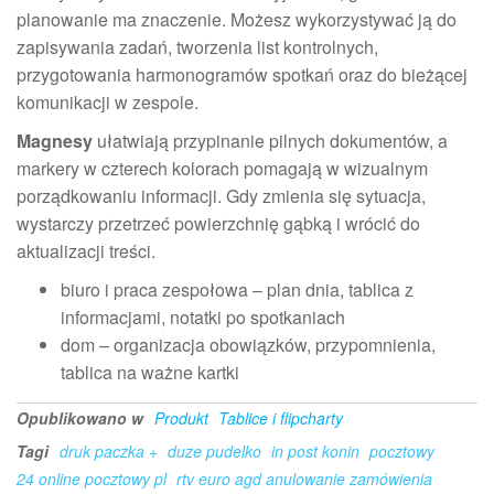
planowanie ma znaczenie. Możesz wykorzystywać ją do
zapisywania zadań, tworzenia list kontrolnych,
przygotowania harmonogramów spotkań oraz do bieżącej
komunikacji w zespole.
Magnesy
ułatwiają przypinanie pilnych dokumentów, a
markery w czterech kolorach pomagają w wizualnym
porządkowaniu informacji. Gdy zmienia się sytuacja,
wystarczy przetrzeć powierzchnię gąbką i wrócić do
aktualizacji treści.
biuro i praca zespołowa – plan dnia, tablica z
informacjami, notatki po spotkaniach
dom – organizacja obowiązków, przypomnienia,
tablica na ważne kartki
Opublikowano w
Produkt
Tablice i flipcharty
Tagi
druk paczka +
duze pudelko
in post konin
pocztowy
24 online pocztowy pl
rtv euro agd anulowanie zamówienia