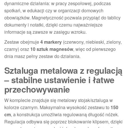
dynamiczne działania: w pracy zespołowej, podczas
spotkań, w edukacji czy w organizacji domowych
obowiązków. Magnetyczność pozwala przypiąć do tablicy
dokumenty i notatki, dzięki czemu najważniejsze
informacje są zawsze w zasięgu wzroku.
Zestaw obejmuje
4 markery
(czerwony, niebieski, zielony,
czarny) oraz
10 sztuk magnesów
, więc od pierwszego
dnia masz pełny zestaw do działania.
Sztaluga metalowa z regulacją
– stabilne ustawienie i łatwe
przechowywanie
W komplecie znajduje się metalowy stojak/sztaluga w
kolorze czarnym. Maksymalna wysokość zestawu to
150
cm
, a konstrukcja umożliwia regulowaną długość nóżek.
Regulacja odbywa się poprzez blokowanie klipsem, dzięki