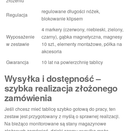
złożeniu
regulowane długości nóżek,
Regulacja
blokowanie klipsem
4 markery (czerwony, niebieski, zielony,
Wyposażenie
czarny), gąbka magnetyczna, magnesy
w zestawie
10 szt., elementy montażowe, półka na
akcesoria
Gwarancja
10 lat na powierzchnię tablicy
Wysyłka i dostępność –
szybka realizacja złożonego
zamówienia
Jeśli chcesz mieć tablicę szybko gotową do pracy, ten
zestaw jest przygotowany z myślą o sprawnej realizacji.
Na bieżąco monitorowane są stany magazynowe
złożonych zamówień, dzięki czemu wysyłka może