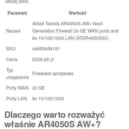
Twojej sieci.
Parametr
Wartość
Allied Telesis AR4050S AW+ Next
Nazwa
Generation Firewall 2x GE WAN ports and
8x 10/100/1000 LAN (ATAR4050S50)
SKU
cd4f08df4191
Cena
5226.28 zł
Typ
Firewalle sprzętowe
urządzenia
Porty WAN
2x GE
Porty LAN
8x 10/100/1000
Dlaczego warto rozważyć
właśnie AR4050S AW+?