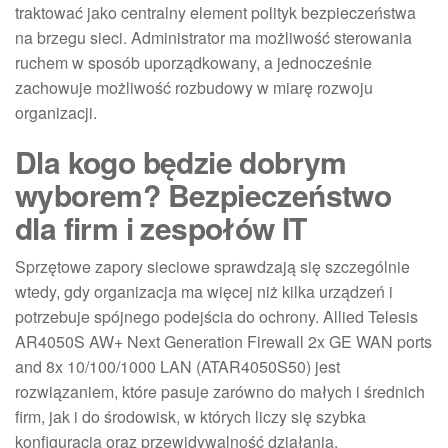
traktować jako centralny element polityk bezpieczeństwa
na brzegu sieci. Administrator ma możliwość sterowania
ruchem w sposób uporządkowany, a jednocześnie
zachowuje możliwość rozbudowy w miarę rozwoju
organizacji.
Dla kogo będzie dobrym
wyborem? Bezpieczeństwo
dla firm i zespołów IT
Sprzętowe zapory sieciowe sprawdzają się szczególnie
wtedy, gdy organizacja ma więcej niż kilka urządzeń i
potrzebuje spójnego podejścia do ochrony. Allied Telesis
AR4050S AW+ Next Generation Firewall 2x GE WAN ports
and 8x 10/100/1000 LAN (ATAR4050S50) jest
rozwiązaniem, które pasuje zarówno do małych i średnich
firm, jak i do środowisk, w których liczy się szybka
konfiguracja oraz przewidywalność działania.