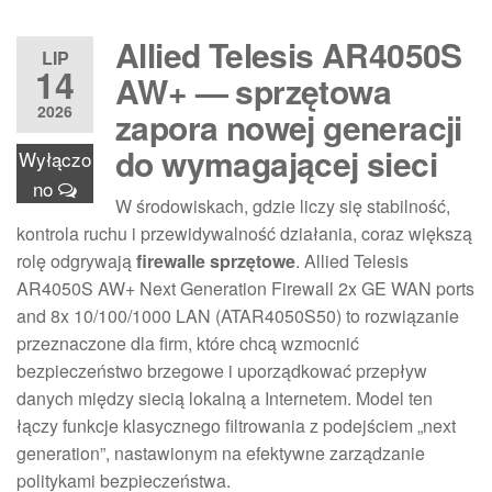
Allied Telesis AR4050S
LIP
14
AW+ — sprzętowa
2026
zapora nowej generacji
do wymagającej sieci
Wyłączo
no
W środowiskach, gdzie liczy się stabilność,
kontrola ruchu i przewidywalność działania, coraz większą
rolę odgrywają
firewalle sprzętowe
. Allied Telesis
AR4050S AW+ Next Generation Firewall 2x GE WAN ports
and 8x 10/100/1000 LAN (ATAR4050S50) to rozwiązanie
przeznaczone dla firm, które chcą wzmocnić
bezpieczeństwo brzegowe i uporządkować przepływ
danych między siecią lokalną a Internetem. Model ten
łączy funkcje klasycznego filtrowania z podejściem „next
generation”, nastawionym na efektywne zarządzanie
politykami bezpieczeństwa.