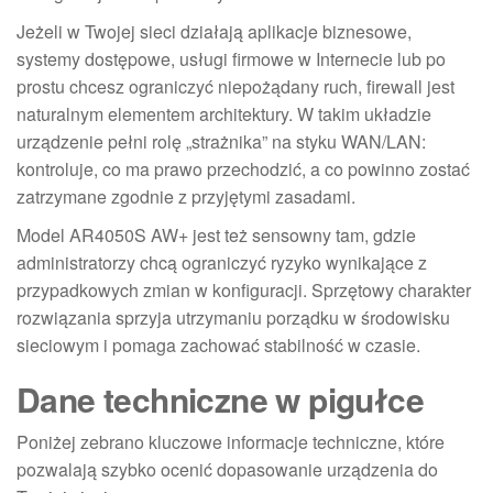
Jeżeli w Twojej sieci działają aplikacje biznesowe,
systemy dostępowe, usługi firmowe w Internecie lub po
prostu chcesz ograniczyć niepożądany ruch, firewall jest
naturalnym elementem architektury. W takim układzie
urządzenie pełni rolę „strażnika” na styku WAN/LAN:
kontroluje, co ma prawo przechodzić, a co powinno zostać
zatrzymane zgodnie z przyjętymi zasadami.
Model AR4050S AW+ jest też sensowny tam, gdzie
administratorzy chcą ograniczyć ryzyko wynikające z
przypadkowych zmian w konfiguracji. Sprzętowy charakter
rozwiązania sprzyja utrzymaniu porządku w środowisku
sieciowym i pomaga zachować stabilność w czasie.
Dane techniczne w pigułce
Poniżej zebrano kluczowe informacje techniczne, które
pozwalają szybko ocenić dopasowanie urządzenia do