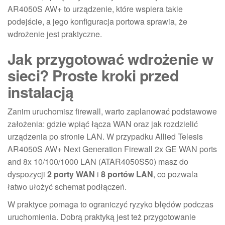
AR4050S AW+ to urządzenie, które wspiera takie
podejście, a jego konfiguracja portowa sprawia, że
wdrożenie jest praktyczne.
Jak przygotować wdrożenie w
sieci? Proste kroki przed
instalacją
Zanim uruchomisz firewall, warto zaplanować podstawowe
założenia: gdzie wpiąć łącza WAN oraz jak rozdzielić
urządzenia po stronie LAN. W przypadku Allied Telesis
AR4050S AW+ Next Generation Firewall 2x GE WAN ports
and 8x 10/100/1000 LAN (ATAR4050S50) masz do
dyspozycji
2 porty WAN
i
8 portów LAN
, co pozwala
łatwo ułożyć schemat podłączeń.
W praktyce pomaga to ograniczyć ryzyko błędów podczas
uruchomienia. Dobrą praktyką jest też przygotowanie