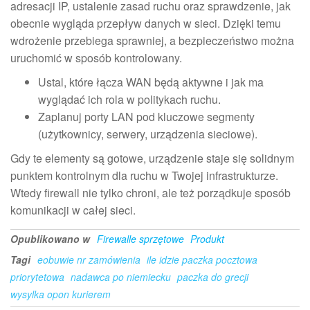
adresacji IP, ustalenie zasad ruchu oraz sprawdzenie, jak
obecnie wygląda przepływ danych w sieci. Dzięki temu
wdrożenie przebiega sprawniej, a bezpieczeństwo można
uruchomić w sposób kontrolowany.
Ustal, które łącza WAN będą aktywne i jak ma
wyglądać ich rola w politykach ruchu.
Zaplanuj porty LAN pod kluczowe segmenty
(użytkownicy, serwery, urządzenia sieciowe).
Gdy te elementy są gotowe, urządzenie staje się solidnym
punktem kontrolnym dla ruchu w Twojej infrastrukturze.
Wtedy firewall nie tylko chroni, ale też porządkuje sposób
komunikacji w całej sieci.
Opublikowano w
Firewalle sprzętowe
Produkt
Tagi
eobuwie nr zamówienia
ile idzie paczka pocztowa
priorytetowa
nadawca po niemiecku
paczka do grecji
wysylka opon kurierem