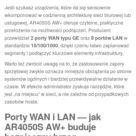
Jeśli szukasz urządzenia, które da się sensownie
wkomponować w codzienną architekturę sieci biurowej lub
usługowej, AR4050S AW+ oferuje czytelne, praktyczne
przełożenie na możliwości podłączeń. Producent
przewidział
2 porty WAN typu GE
oraz
8 portów LAN
w
standardzie
10/100/1000
, dzięki czemu łatwo zaplanować
segmenty i podłączyć kluczowe elementy infrastruktury.
Warto też zwrócić uwagę na to, że zastosowanie zapory
sprzętowej zwykle oznacza mniejsze obciążenia po stronie
systemów ogólnych i bardziej przewidywalne działanie w
czasie. W efekcie administrator zyskuje narzędzie, które
jest „na miejscu” w sieci, a nie zależne od przypadkowych
zasobów hosta.
Porty WAN i LAN — jak
AR4050S AW+ buduje