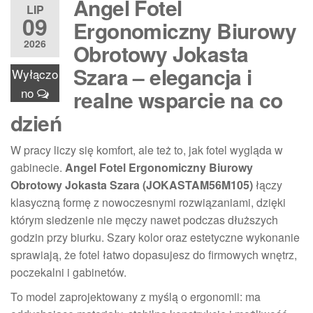
Angel Fotel
LIP
09
Ergonomiczny Biurowy
2026
Obrotowy Jokasta
Szara – elegancja i
Wyłączo
no
realne wsparcie na co
dzień
W pracy liczy się komfort, ale też to, jak fotel wygląda w
gabinecie.
Angel Fotel Ergonomiczny Biurowy
Obrotowy Jokasta Szara (JOKASTAM56M105)
łączy
klasyczną formę z nowoczesnymi rozwiązaniami, dzięki
którym siedzenie nie męczy nawet podczas dłuższych
godzin przy biurku. Szary kolor oraz estetyczne wykonanie
sprawiają, że fotel łatwo dopasujesz do firmowych wnętrz,
poczekalni i gabinetów.
To model zaprojektowany z myślą o ergonomii: ma