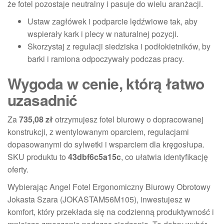
że fotel pozostaje neutralny i pasuje do wielu aranżacji.
Ustaw zagłówek i podparcie lędźwiowe tak, aby
wspierały kark i plecy w naturalnej pozycji.
Skorzystaj z regulacji siedziska i podłokietników, by
barki i ramiona odpoczywały podczas pracy.
Wygoda w cenie, którą łatwo
uzasadnić
Za
735,08 zł
otrzymujesz fotel biurowy o dopracowanej
konstrukcji, z wentylowanym oparciem, regulacjami
dopasowanymi do sylwetki i wsparciem dla kręgosłupa.
SKU produktu to
43dbf6c5a15c
, co ułatwia identyfikację
oferty.
Wybierając Angel Fotel Ergonomiczny Biurowy Obrotowy
Jokasta Szara (JOKASTAM56M105), inwestujesz w
komfort, który przekłada się na codzienną produktywność i