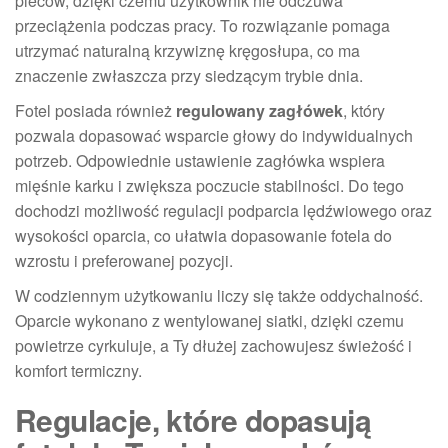
pleców, dzięki czemu użytkownik nie odczuwa
przeciążenia podczas pracy. To rozwiązanie pomaga
utrzymać naturalną krzywiznę kręgosłupa, co ma
znaczenie zwłaszcza przy siedzącym trybie dnia.
Fotel posiada również
regulowany zagłówek
, który
pozwala dopasować wsparcie głowy do indywidualnych
potrzeb. Odpowiednie ustawienie zagłówka wspiera
mięśnie karku i zwiększa poczucie stabilności. Do tego
dochodzi możliwość regulacji podparcia lędźwiowego oraz
wysokości oparcia, co ułatwia dopasowanie fotela do
wzrostu i preferowanej pozycji.
W codziennym użytkowaniu liczy się także oddychalność.
Oparcie wykonano z wentylowanej siatki, dzięki czemu
powietrze cyrkuluje, a Ty dłużej zachowujesz świeżość i
komfort termiczny.
Regulacje, które dopasują