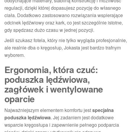
oddychające materiały, stabilną konstrukcję i możliwość
regulacji, dzięki której dopasujesz pozycję do własnego
ciała. Dodatkowo zastosowano rozwiązania wspierające
odcinek lędźwiowy oraz kark, co jest szczególnie istotne,
gdy spędzasz dużo czasu w jednej pozycji.
Jeśli szukasz fotela, który nie tylko wygląda profesjonalnie,
ale realnie dba o kręgosłup, Jokasta jest bardzo trafnym
wyborem.
Ergonomia, która czuć:
poduszka lędźwiowa,
zagłówek i wentylowane
oparcie
Najważniejszym elementem komfortu jest
specjalna
poduszka lędźwiowa
. Jej zadaniem jest dodatkowe
wsparcie kręgosłupa i zapewnienie pełnego podparcia