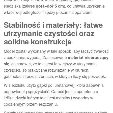
siedziska (zakres
góra–dół 5 cm
), co ułatwia uzyskanie
właściwej odległości między plecami a oparciem.
Stabilność i materiały: łatwe
utrzymanie czystości oraz
solidna konstrukcja
Model został wykonany w taki sposób, aby łączyć trwałość
z codzienną wygodą. Zastosowano
materiał niebrudzący
się
, co sprawia, że fotel jest łatwiejszy w utrzymaniu
czystości. To praktyczne rozwiązanie w biurach,
gabinetach i przestrzeniach, w których liczy się porządek.
W siedzisku użyto gąbki poliuretanowej, która zapewnia
odpowiednią sprężystość. Całość jest uzupełniona o
kółka, dzięki którym fotel jest mobilny i wygodny w
codziennym przemieszczaniu.
Stabilność konstrukcji wspiera również dopuszczalny limit