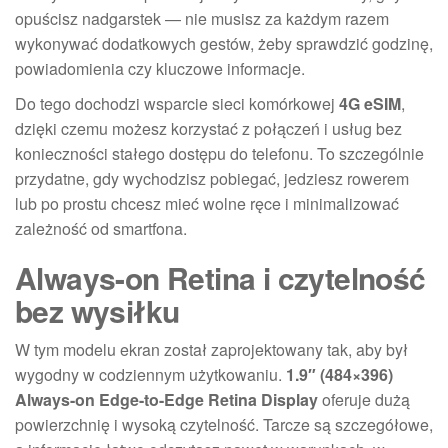
opuścisz nadgarstek — nie musisz za każdym razem
wykonywać dodatkowych gestów, żeby sprawdzić godzinę,
powiadomienia czy kluczowe informacje.
Do tego dochodzi wsparcie sieci komórkowej
4G eSIM
,
dzięki czemu możesz korzystać z połączeń i usług bez
konieczności stałego dostępu do telefonu. To szczególnie
przydatne, gdy wychodzisz pobiegać, jedziesz rowerem
lub po prostu chcesz mieć wolne ręce i minimalizować
zależność od smartfona.
Always-on Retina i czytelność
bez wysiłku
W tym modelu ekran został zaprojektowany tak, aby był
wygodny w codziennym użytkowaniu.
1.9″ (484×396)
Always-on Edge-to-Edge Retina Display
oferuje dużą
powierzchnię i wysoką czytelność. Tarcze są szczegółowe,