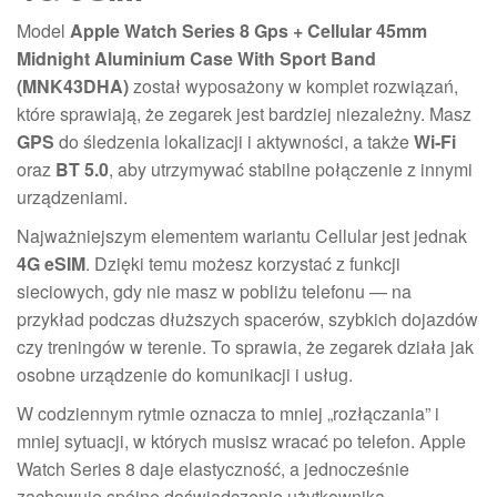
Model
Apple Watch Series 8 Gps + Cellular 45mm
Midnight Aluminium Case With Sport Band
(MNK43DHA)
został wyposażony w komplet rozwiązań,
które sprawiają, że zegarek jest bardziej niezależny. Masz
GPS
do śledzenia lokalizacji i aktywności, a także
Wi‑Fi
oraz
BT 5.0
, aby utrzymywać stabilne połączenie z innymi
urządzeniami.
Najważniejszym elementem wariantu Cellular jest jednak
4G eSIM
. Dzięki temu możesz korzystać z funkcji
sieciowych, gdy nie masz w pobliżu telefonu — na
przykład podczas dłuższych spacerów, szybkich dojazdów
czy treningów w terenie. To sprawia, że zegarek działa jak
osobne urządzenie do komunikacji i usług.
W codziennym rytmie oznacza to mniej „rozłączania” i
mniej sytuacji, w których musisz wracać po telefon. Apple
Watch Series 8 daje elastyczność, a jednocześnie
zachowuje spójne doświadczenie użytkownika.