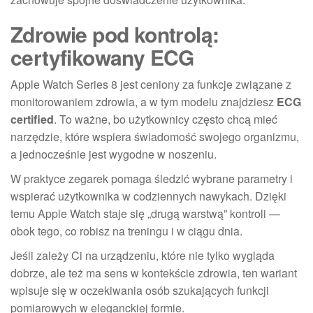
Zdrowie pod kontrolą:
certyfikowany ECG
Apple Watch Series 8 jest ceniony za funkcje związane z
monitorowaniem zdrowia, a w tym modelu znajdziesz
ECG
certified
. To ważne, bo użytkownicy często chcą mieć
narzędzie, które wspiera świadomość swojego organizmu,
a jednocześnie jest wygodne w noszeniu.
W praktyce zegarek pomaga śledzić wybrane parametry i
wspierać użytkownika w codziennych nawykach. Dzięki
temu Apple Watch staje się „drugą warstwą” kontroli —
obok tego, co robisz na treningu i w ciągu dnia.
Jeśli zależy Ci na urządzeniu, które nie tylko wygląda
dobrze, ale też ma sens w kontekście zdrowia, ten wariant
wpisuje się w oczekiwania osób szukających funkcji
pomiarowych w eleganckiej formie.