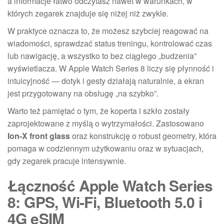
a informacje łatwo odczytasz nawet w warunkach, w
których zegarek znajduje się niżej niż zwykle.
W praktyce oznacza to, że możesz szybciej reagować na
wiadomości, sprawdzać status treningu, kontrolować czas
lub nawigację, a wszystko to bez ciągłego „budzenia”
wyświetlacza. W Apple Watch Series 8 liczy się płynność i
intuicyjność — dotyk i gesty działają naturalnie, a ekran
jest przygotowany na obsługę „na szybko”.
Warto też pamiętać o tym, że koperta i szkło zostały
zaprojektowane z myślą o wytrzymałości. Zastosowano
Ion-X front glass
oraz konstrukcję o robust geometry, która
pomaga w codziennym użytkowaniu oraz w sytuacjach,
gdy zegarek pracuje intensywnie.
Łączność Apple Watch Series
8: GPS, Wi‑Fi, Bluetooth 5.0 i
4G eSIM