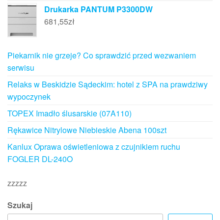
Drukarka PANTUM P3300DW
681,55
zł
Piekarnik nie grzeje? Co sprawdzić przed wezwaniem
serwisu
Relaks w Beskidzie Sądeckim: hotel z SPA na prawdziwy
wypoczynek
TOPEX Imadło ślusarskie (07A110)
Rękawice Nitrylowe Niebieskie Abena 100szt
Kanlux Oprawa oświetleniowa z czujnikiem ruchu
FOGLER DL-240O
zzzzz
Szukaj