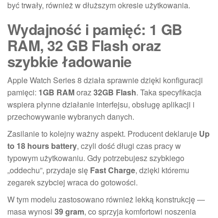
być trwały, również w dłuższym okresie użytkowania.
Wydajność i pamięć: 1 GB
RAM, 32 GB Flash oraz
szybkie ładowanie
Apple Watch Series 8 działa sprawnie dzięki konfiguracji
pamięci:
1GB RAM
oraz
32GB Flash
. Taka specyfikacja
wspiera płynne działanie interfejsu, obsługę aplikacji i
przechowywanie wybranych danych.
Zasilanie to kolejny ważny aspekt. Producent deklaruje
Up
to 18 hours battery
, czyli dość długi czas pracy w
typowym użytkowaniu. Gdy potrzebujesz szybkiego
„oddechu”, przydaje się
Fast Charge
, dzięki któremu
zegarek szybciej wraca do gotowości.
W tym modelu zastosowano również lekką konstrukcję —
masa wynosi
39 gram
, co sprzyja komfortowi noszenia