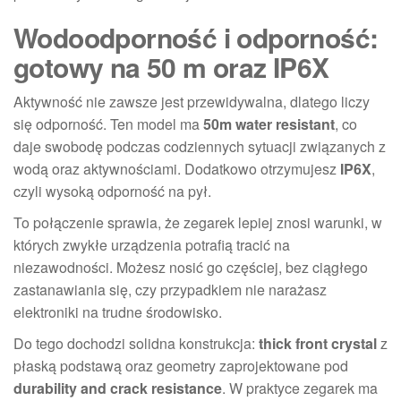
Wodoodporność i odporność:
gotowy na 50 m oraz IP6X
Aktywność nie zawsze jest przewidywalna, dlatego liczy
się odporność. Ten model ma
50m water resistant
, co
daje swobodę podczas codziennych sytuacji związanych z
wodą oraz aktywnościami. Dodatkowo otrzymujesz
IP6X
,
czyli wysoką odporność na pył.
To połączenie sprawia, że zegarek lepiej znosi warunki, w
których zwykłe urządzenia potrafią tracić na
niezawodności. Możesz nosić go częściej, bez ciągłego
zastanawiania się, czy przypadkiem nie narażasz
elektroniki na trudne środowisko.
Do tego dochodzi solidna konstrukcja:
thick front crystal
z
płaską podstawą oraz geometry zaprojektowane pod
durability and crack resistance
. W praktyce zegarek ma