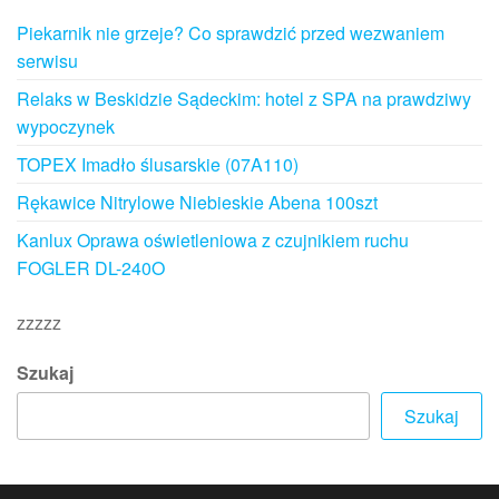
Piekarnik nie grzeje? Co sprawdzić przed wezwaniem
serwisu
Relaks w Beskidzie Sądeckim: hotel z SPA na prawdziwy
wypoczynek
TOPEX Imadło ślusarskie (07A110)
Rękawice Nitrylowe Niebieskie Abena 100szt
Kanlux Oprawa oświetleniowa z czujnikiem ruchu
FOGLER DL-240O
zzzzz
Szukaj
Szukaj