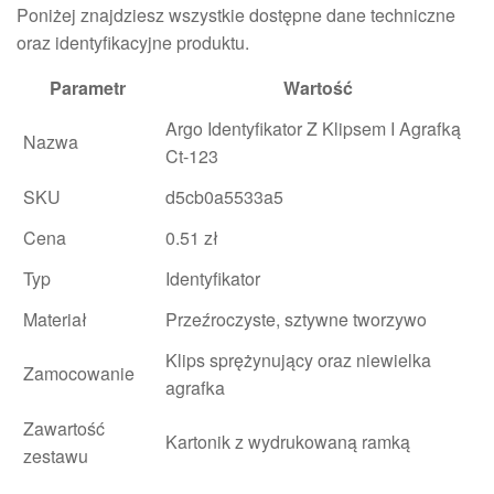
Poniżej znajdziesz wszystkie dostępne dane techniczne
oraz identyfikacyjne produktu.
Parametr
Wartość
Argo Identyfikator Z Klipsem I Agrafką
Nazwa
Ct-123
SKU
d5cb0a5533a5
Cena
0.51 zł
Typ
Identyfikator
Materiał
Przeźroczyste, sztywne tworzywo
Klips sprężynujący oraz niewielka
Zamocowanie
agrafka
Zawartość
Kartonik z wydrukowaną ramką
zestawu