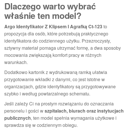
Dlaczego warto wybrać
właśnie ten model?
Argo Identyfikator Z Klipsem I Agrafką Ct-123
to
propozycja dla osób, które potrzebują praktycznego
identyfikatora do codziennego użytku. Przezroczysty,
sztywny materiał pomaga utrzymać formę, a dwa sposoby
mocowania zwiększają komfort pracy w różnych
warunkach.
Dodatkowo kartonik z wydrukowaną ramką ułatwia
przygotowanie wkładki z danymi, co jest istotne w
organizacjach, gdzie identyfikatory są przygotowywane
szybko i według powtarzalnego schematu.
Jeśli zależy Ci na prostym rozwiązaniu do oznaczania
personelu i gości w
szpitalach, biurach oraz instytucjach
publicznych
, ten model spełnia wymagania użytkowe i
sprawdza się w codziennym obiegu.