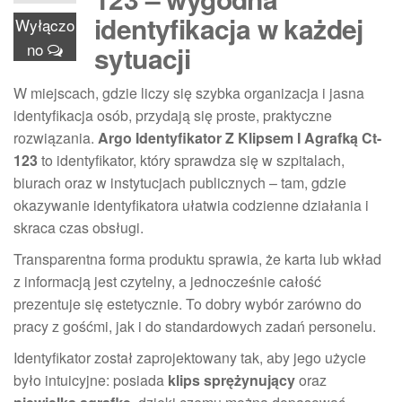
identyfikacja w każdej
Wyłączo
no
sytuacji
W miejscach, gdzie liczy się szybka organizacja i jasna
identyfikacja osób, przydają się proste, praktyczne
rozwiązania.
Argo Identyfikator Z Klipsem I Agrafką Ct-
123
to identyfikator, który sprawdza się w szpitalach,
biurach oraz w instytucjach publicznych – tam, gdzie
okazywanie identyfikatora ułatwia codzienne działania i
skraca czas obsługi.
Transparentna forma produktu sprawia, że karta lub wkład
z informacją jest czytelny, a jednocześnie całość
prezentuje się estetycznie. To dobry wybór zarówno do
pracy z gośćmi, jak i do standardowych zadań personelu.
Identyfikator został zaprojektowany tak, aby jego użycie
było intuicyjne: posiada
klips sprężynujący
oraz