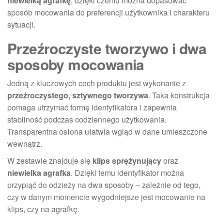
niewielką agrafkę
, dzięki czemu można dopasować
sposób mocowania do preferencji użytkownika i charakteru
sytuacji.
Przeźroczyste tworzywo i dwa
sposoby mocowania
Jedną z kluczowych cech produktu jest wykonanie z
przeźroczystego, sztywnego tworzywa
. Taka konstrukcja
pomaga utrzymać formę identyfikatora i zapewnia
stabilność podczas codziennego użytkowania.
Transparentna osłona ułatwia wgląd w dane umieszczone
wewnątrz.
W zestawie znajduje się
klips sprężynujący
oraz
niewielka agrafka
. Dzięki temu identyfikator można
przypiąć do odzieży na dwa sposoby – zależnie od tego,
czy w danym momencie wygodniejsze jest mocowanie na
klips, czy na agrafkę.