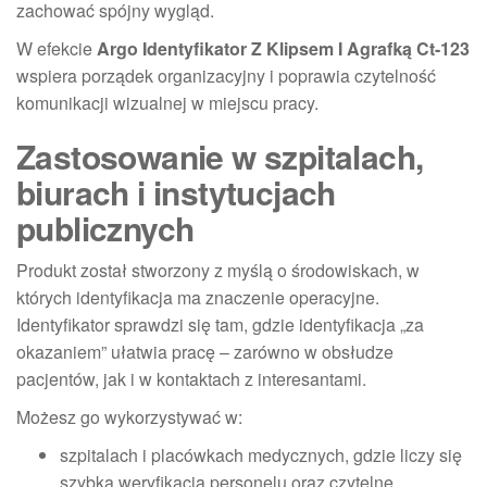
zachować spójny wygląd.
W efekcie
Argo Identyfikator Z Klipsem I Agrafką Ct-123
wspiera porządek organizacyjny i poprawia czytelność
komunikacji wizualnej w miejscu pracy.
Zastosowanie w szpitalach,
biurach i instytucjach
publicznych
Produkt został stworzony z myślą o środowiskach, w
których identyfikacja ma znaczenie operacyjne.
Identyfikator sprawdzi się tam, gdzie identyfikacja „za
okazaniem” ułatwia pracę – zarówno w obsłudze
pacjentów, jak i w kontaktach z interesantami.
Możesz go wykorzystywać w:
szpitalach i placówkach medycznych, gdzie liczy się
szybka weryfikacja personelu oraz czytelne