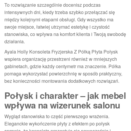
To rozwiązanie szczególnie docenisz podczas
intensywnych dni, kiedy trzeba szybko przełączać się
między kolejnymi etapami obsługi. Gdy wszystko ma
swoje miejsce, łatwiej utrzymać estetykę i czystość
stanowiska, co wpływa na komfort klienta i Twoją swobodę
działania.
Ayala Holly Konsoleta Fryzjerska Z Półką Płyta Połysk
wspiera organizację przestrzeni również w mniejszych
gabinetach, gdzie każdy centymetr ma znaczenie. Półka
pomaga wykorzystać powierzchnię w sposób praktyczny,
bez konieczności montowania dodatkowych rozwiązań.
Połysk i charakter – jak mebel
wpływa na wizerunek salonu
Wygląd stanowiska to część pierwszego wrażenia.
Eleganckie wykończenie płyty z efektem po połysk
sprawia, że konsoleta prezentuje się nowocześnie i