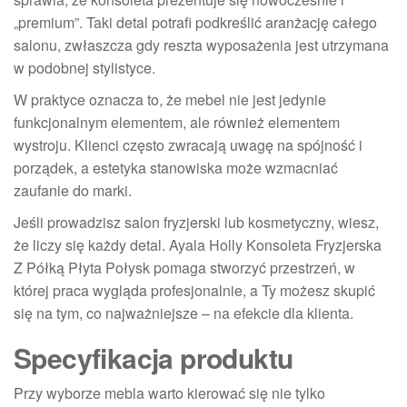
„premium”. Taki detal potrafi podkreślić aranżację całego
salonu, zwłaszcza gdy reszta wyposażenia jest utrzymana
w podobnej stylistyce.
W praktyce oznacza to, że mebel nie jest jedynie
funkcjonalnym elementem, ale również elementem
wystroju. Klienci często zwracają uwagę na spójność i
porządek, a estetyka stanowiska może wzmacniać
zaufanie do marki.
Jeśli prowadzisz salon fryzjerski lub kosmetyczny, wiesz,
że liczy się każdy detal. Ayala Holly Konsoleta Fryzjerska
Z Półką Płyta Połysk pomaga stworzyć przestrzeń, w
której praca wygląda profesjonalnie, a Ty możesz skupić
się na tym, co najważniejsze – na efekcie dla klienta.
Specyfikacja produktu
Przy wyborze mebla warto kierować się nie tylko