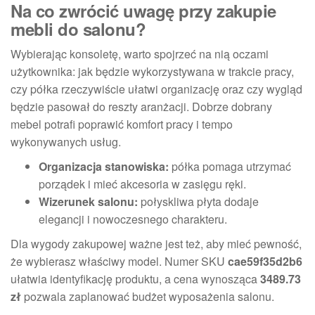
Na co zwrócić uwagę przy zakupie
mebli do salonu?
Wybierając konsoletę, warto spojrzeć na nią oczami
użytkownika: jak będzie wykorzystywana w trakcie pracy,
czy półka rzeczywiście ułatwi organizację oraz czy wygląd
będzie pasował do reszty aranżacji. Dobrze dobrany
mebel potrafi poprawić komfort pracy i tempo
wykonywanych usług.
Organizacja stanowiska:
półka pomaga utrzymać
porządek i mieć akcesoria w zasięgu ręki.
Wizerunek salonu:
połyskliwa płyta dodaje
elegancji i nowoczesnego charakteru.
Dla wygody zakupowej ważne jest też, aby mieć pewność,
że wybierasz właściwy model. Numer SKU
cae59f35d2b6
ułatwia identyfikację produktu, a cena wynosząca
3489.73
zł
pozwala zaplanować budżet wyposażenia salonu.