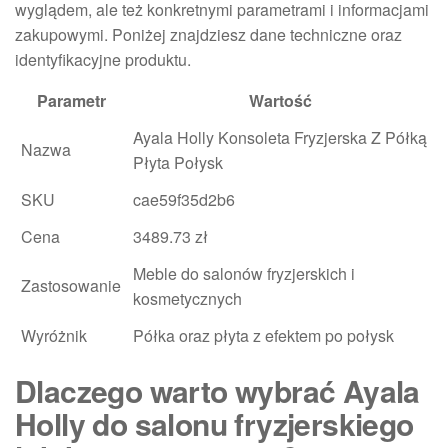
wyglądem, ale też konkretnymi parametrami i informacjami
zakupowymi. Poniżej znajdziesz dane techniczne oraz
identyfikacyjne produktu.
Parametr
Wartość
Ayala Holly Konsoleta Fryzjerska Z Półką
Nazwa
Płyta Połysk
SKU
cae59f35d2b6
Cena
3489.73 zł
Meble do salonów fryzjerskich i
Zastosowanie
kosmetycznych
Wyróżnik
Półka oraz płyta z efektem po połysk
Dlaczego warto wybrać Ayala
Holly do salonu fryzjerskiego