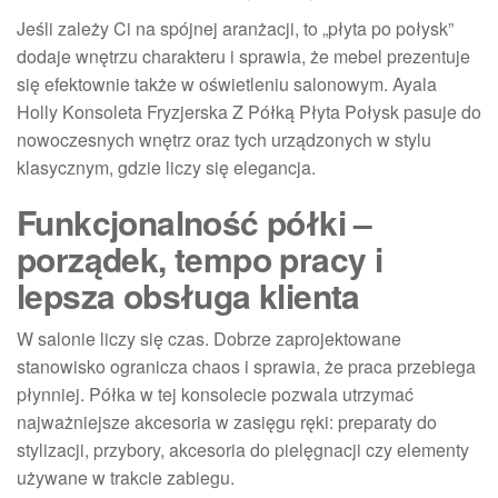
Jeśli zależy Ci na spójnej aranżacji, to „płyta po połysk”
dodaje wnętrzu charakteru i sprawia, że mebel prezentuje
się efektownie także w oświetleniu salonowym. Ayala
Holly Konsoleta Fryzjerska Z Półką Płyta Połysk pasuje do
nowoczesnych wnętrz oraz tych urządzonych w stylu
klasycznym, gdzie liczy się elegancja.
Funkcjonalność półki –
porządek, tempo pracy i
lepsza obsługa klienta
W salonie liczy się czas. Dobrze zaprojektowane
stanowisko ogranicza chaos i sprawia, że praca przebiega
płynniej. Półka w tej konsolecie pozwala utrzymać
najważniejsze akcesoria w zasięgu ręki: preparaty do
stylizacji, przybory, akcesoria do pielęgnacji czy elementy
używane w trakcie zabiegu.