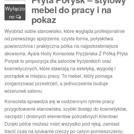
mebel do pracy i na
Wyłączo
no
pokaz
Wyobraź sobie stanowisko, które wygląda profesjonalnie
od pierwszego spojrzenia: czysta forma, połyskliwa
powierzchnia i praktyczna półka na najpotrzebniejsze
akcesoria. Ayala Holly Konsoleta Fryzjerska Z Półką Płyta
Połysk to propozycja dla salonów fryzjerskich oraz
kosmetycznych, które stawiają na estetykę, wygodę i
porządek w miejscu pracy. To mebel, który pomaga
zorganizować przestrzeń, a jednocześnie buduje
wizerunek salonu.
Konsoleta sprawdza się w codziennym rytmie pracy:
przygotowanie stanowiska, szybki dostęp do kosmetyków,
narzędzi i drobnych elementów potrzebnych klientowi.
Dzięki półce możesz mieć wszystko pod ręką, zamiast
tracić czas na szukanie rzeczy po całym pomieszczeniu.