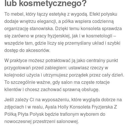
lub kosmetycznego?
To mebel, który łączy estetykę z wygodą. Efekt połysku
dodaje wnętrzu elegancji, a półka wspiera codzienną
organizację stanowiska. Dzięki temu konsoleta sprawdza
się zarówno w pracy fryzjerskiej, jak i w kosmetologii –
wszędzie tam, gdzie liczy się przemyślany układ i szybki
dostęp do akcesoriów.
W praktyce możesz potraktować ją jako centralny punkt
przygotowań przed zabiegiem: ustawiasz rzeczy w
kolejności użycia i utrzymujesz porządek przez cały dzień.
To szczególnie ważne, gdy salon ma częste rotacje
klientów i chcesz zachować sprawną obsługę.
Jeśli zależy Ci na wyposażeniu, które wygląda dobrze na
zdjęciach i w realu, Ayala Holly Konsoleta Fryzjerska Z
Półką Płyta Połysk będzie trafionym wyborem do
nowoczesnej przestrzeni salonowej.