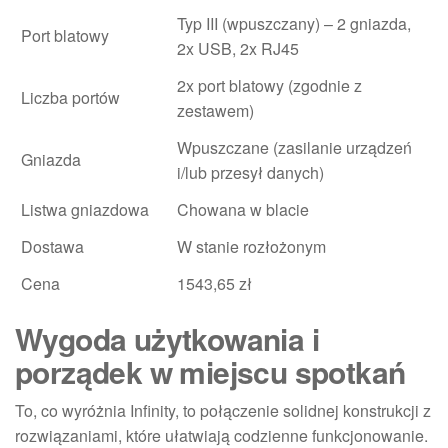
Typ III (wpuszczany) – 2 gniazda,
Port blatowy
2x USB, 2x RJ45
2x port blatowy (zgodnie z
Liczba portów
zestawem)
Wpuszczane (zasilanie urządzeń
Gniazda
i/lub przesył danych)
Listwa gniazdowa
Chowana w blacie
Dostawa
W stanie rozłożonym
Cena
1543,65 zł
Wygoda użytkowania i
porządek w miejscu spotkań
To, co wyróżnia Infinity, to połączenie solidnej konstrukcji z
rozwiązaniami, które ułatwiają codzienne funkcjonowanie.