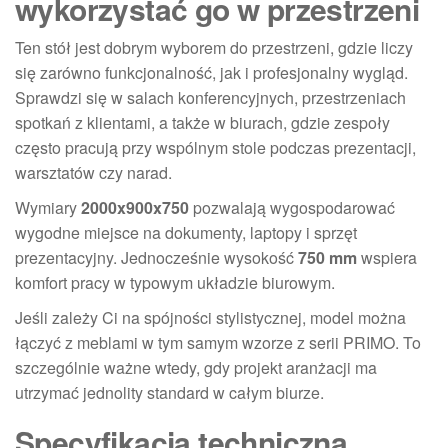
wykorzystać go w przestrzeni
Ten stół jest dobrym wyborem do przestrzeni, gdzie liczy
się zarówno funkcjonalność, jak i profesjonalny wygląd.
Sprawdzi się w salach konferencyjnych, przestrzeniach
spotkań z klientami, a także w biurach, gdzie zespoły
często pracują przy wspólnym stole podczas prezentacji,
warsztatów czy narad.
Wymiary
2000x900x750
pozwalają wygospodarować
wygodne miejsce na dokumenty, laptopy i sprzęt
prezentacyjny. Jednocześnie wysokość
750 mm
wspiera
komfort pracy w typowym układzie biurowym.
Jeśli zależy Ci na spójności stylistycznej, model można
łączyć z meblami w tym samym wzorze z serii PRIMO. To
szczególnie ważne wtedy, gdy projekt aranżacji ma
utrzymać jednolity standard w całym biurze.
Specyfikacja techniczna