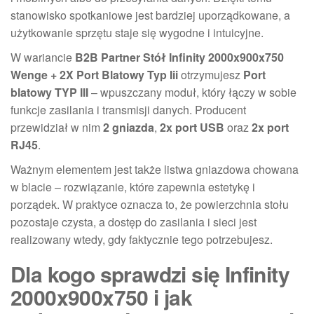
stanowisko spotkaniowe jest bardziej uporządkowane, a
użytkowanie sprzętu staje się wygodne i intuicyjne.
W wariancie
B2B Partner Stół Infinity 2000x900x750
Wenge + 2X Port Blatowy Typ Iii
otrzymujesz
Port
blatowy TYP III
– wpuszczany moduł, który łączy w sobie
funkcje zasilania i transmisji danych. Producent
przewidział w nim
2 gniazda
,
2x port USB
oraz
2x port
RJ45
.
Ważnym elementem jest także listwa gniazdowa chowana
w blacie – rozwiązanie, które zapewnia estetykę i
porządek. W praktyce oznacza to, że powierzchnia stołu
pozostaje czysta, a dostęp do zasilania i sieci jest
realizowany wtedy, gdy faktycznie tego potrzebujesz.
Dla kogo sprawdzi się Infinity
2000x900x750 i jak