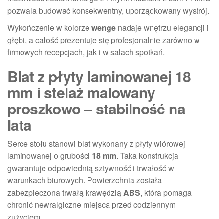
pozwala budować konsekwentny, uporządkowany wystrój.
Wykończenie w kolorze
wenge
nadaje wnętrzu elegancji i
głębi, a całość prezentuje się profesjonalnie zarówno w
firmowych recepcjach, jak i w salach spotkań.
Blat z płyty laminowanej 18
mm i stelaż malowany
proszkowo – stabilność na
lata
Serce stołu stanowi blat wykonany z płyty wiórowej
laminowanej o grubości
18 mm
. Taka konstrukcja
gwarantuje odpowiednią sztywność i trwałość w
warunkach biurowych. Powierzchnia została
zabezpieczona trwałą krawędzią
ABS
, która pomaga
chronić newralgiczne miejsca przed codziennym
zużyciem.